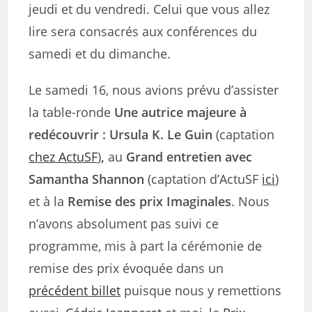
jeudi et du vendredi. Celui que vous allez
lire sera consacrés aux conférences du
samedi et du dimanche.
Le samedi 16, nous avions prévu d’assister
la table-ronde
Une autrice majeure à
redécouvrir : Ursula K. Le Guin
(captation
chez ActuSF
)
,
au
Grand entretien avec
Samantha Shannon
(captation d’ActuSF
ici
)
et à la
Remise des prix Imaginales
. Nous
n’avons absolument pas suivi ce
programme, mis à part la cérémonie de
remise des prix évoquée dans un
précédent billet
puisque nous y remettions