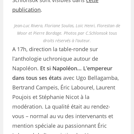
Schlonsok sont visibles dans
cette
publication
.
Jean-Luc Rivera, Floriane Soulas, Loïc Henri, Florestan de
Moor et Pierre Bordage. Photos par C.Schlonsok tous
droits réservés à l’auteur.
A 17h, direction la table-ronde sur
l’anthologie uchronique autour de
Napoléon.
Et si Napoléon… L’empereur
dans tous ses états
avec Ugo Bellagamba,
Bertrand Campeis, Éric Labourel, Laurent
Poujois et Stéphanie Nicot à la
modération. La qualité était au rendez-
vous – normal au vu des intervenants et
mention spéciale au passionnant Éric