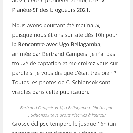
aussi,
Cédric Jeanneret
et moi, le
Prix
Planète-SF des blogueurs 2021
.
Nous avons pourtant été matinaux,
puisque nous étions sur site dès 10h pour
la
Rencontre avec Ugo Bellagamba
,
animée par Bertrand Campeis. Je n’ai pas
trouvé de captation et me croirez-vous sur
parole si je vous dis que c’était très bien ?
Toutes les photos de C. Schlonsok sont
visibles dans
cette publication
.
Bertrand Campeis et Ugo Bellagamba. Photos par
C.Schlonsok tous droits réservés à l’auteur
Grosse éclipse temporelle jusque 16h (un