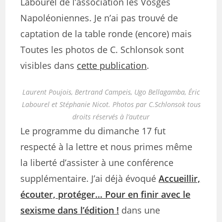
Labourel de l’association les Vosges
Napoléoniennes. Je n’ai pas trouvé de
captation de la table ronde (encore) mais
Toutes les photos de C. Schlonsok sont
visibles dans
cette publication
.
Laurent Poujois, Bertrand Campeis, Ugo Bellagamba, Éric
Labourel et Stéphanie Nicot. Photos par C.Schlonsok tous
droits réservés à l’auteur
Le programme du dimanche 17 fut
respecté à la lettre et nous primes même
la liberté d’assister à une conférence
supplémentaire. J’ai déjà évoqué
Accueillir,
écouter, protéger… Pour en finir avec le
sexisme dans l’édition !
dans une