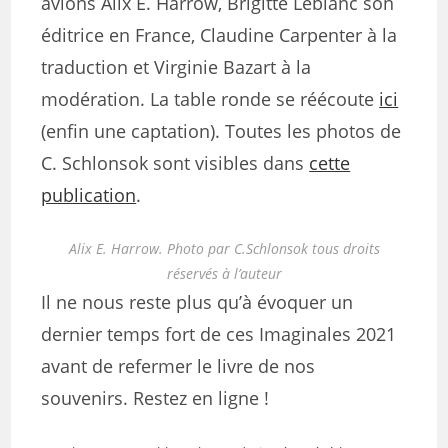
avions Alix E. Harrow, Brigitte Leblanc son
éditrice en France, Claudine Carpenter à la
traduction et Virginie Bazart à la
modération. La table ronde se réécoute
ici
(enfin une captation). Toutes les photos de
C. Schlonsok sont visibles dans
cette
publication
.
Alix E. Harrow. Photo par C.Schlonsok tous droits
réservés à l’auteur
Il ne nous reste plus qu’à évoquer un
dernier temps fort de ces Imaginales 2021
avant de refermer le livre de nos
souvenirs. Restez en ligne !