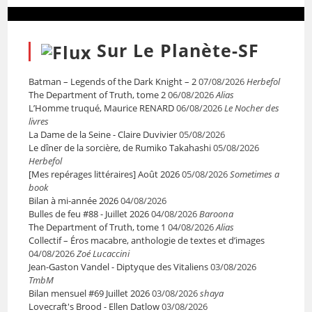
Sur Le Planète-SF
Batman – Legends of the Dark Knight – 2
07/08/2026
Herbefol
The Department of Truth, tome 2
06/08/2026
Alias
L’Homme truqué, Maurice RENARD
06/08/2026
Le Nocher des
livres
La Dame de la Seine - Claire Duvivier
05/08/2026
Le dîner de la sorcière, de Rumiko Takahashi
05/08/2026
Herbefol
[Mes repérages littéraires] Août 2026
05/08/2026
Sometimes a
book
Bilan à mi-année 2026
04/08/2026
Bulles de feu #88 - Juillet 2026
04/08/2026
Baroona
The Department of Truth, tome 1
04/08/2026
Alias
Collectif – Éros macabre, anthologie de textes et d’images
04/08/2026
Zoé Lucaccini
Jean-Gaston Vandel - Diptyque des Vitaliens
03/08/2026
TmbM
Bilan mensuel #69 Juillet 2026
03/08/2026
shaya
Lovecraft's Brood - Ellen Datlow
03/08/2026