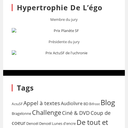
Hypertrophie De L’égo
Membre du jury
Présidente du jury
Tags
Blog
Appel à textes
Audiolivre
BD
Bifrost
ActuSF
Challenge
Coup de
Ciné & DVD
Bragelonne
De tout et
coeur
Denoël
Denoël Lunes d'encre