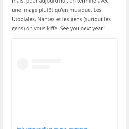
mais, pour aujourd’hui, on termine avec
une image plutôt qu’en musique. Les
Utopiales, Nantes et les gens (surtout les
gens) on vous kiffe. See you next year !
Voir cette publication sur Instagram