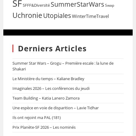
SF
SummerStarWars
SFFF&Diversité
Swap
Uchronie
Utopiales
WinterTimeTravel
Derniers Articles
Summer Star Wars – Grogu – Première escale : la lune de
Shakari
Le Ministère du temps – Kaliane Bradley
Imaginales 2026 – Les conférences du jeudi
Team Building – Katia Lanero Zamora
Une espèce en voie de disparition – Lavie Tidhar
Ils ont rejoint ma PAL (181)
Prix Planète-SF 2026 – Les nominés