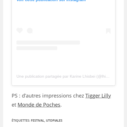
Une publication partagée par Karine Lhisbei (@lhisbei)
PS : d’autres impressions chez
Tigger Lilly
et
Monde de Poches
.
ÉTIQUETTES
:
FESTIVAL
,
UTOPIALES