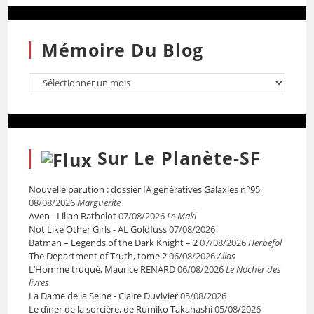
Mémoire Du Blog
Sur Le Planète-SF
Nouvelle parution : dossier IA génératives Galaxies n°95
08/08/2026
Marguerite
Aven - Lilian Bathelot
07/08/2026
Le Maki
Not Like Other Girls - AL Goldfuss
07/08/2026
Batman – Legends of the Dark Knight – 2
07/08/2026
Herbefol
The Department of Truth, tome 2
06/08/2026
Alias
L’Homme truqué, Maurice RENARD
06/08/2026
Le Nocher des
livres
La Dame de la Seine - Claire Duvivier
05/08/2026
Le dîner de la sorcière, de Rumiko Takahashi
05/08/2026