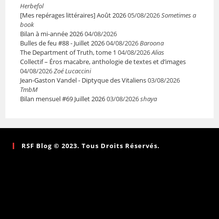
Herbefol
[Mes repérages littéraires] Août 2026
05/08/2026
Sometimes a
book
Bilan à mi-année 2026
04/08/2026
Bulles de feu #88 - Juillet 2026
04/08/2026
Baroona
The Department of Truth, tome 1
04/08/2026
Alias
Collectif – Éros macabre, anthologie de textes et d’images
04/08/2026
Zoé Lucaccini
Jean-Gaston Vandel - Diptyque des Vitaliens
03/08/2026
TmbM
Bilan mensuel #69 Juillet 2026
03/08/2026
shaya
RSF Blog © 2023. Tous Droits Réservés.