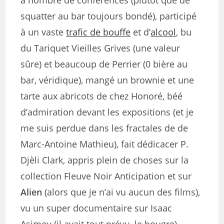
à nombre de conférences (plutôt que de
squatter au bar toujours bondé), participé
à un vaste
trafic de bouffe
et d’
alcool
, bu
du Tariquet Vieilles Grives (une valeur
sûre) et beaucoup de Perrier (0 bière au
bar, véridique), mangé un brownie et une
tarte aux abricots de chez Honoré, béé
d’admiration devant les expositions (et je
me suis perdue dans les fractales de
de
Marc-Antoine Mathieu
), fait dédicacer P.
Djèli Clark, appris plein de choses sur la
collection Fleuve Noir Anticipation et sur
Alien
(alors que je n’ai vu aucun des films),
vu un super documentaire sur Isaac