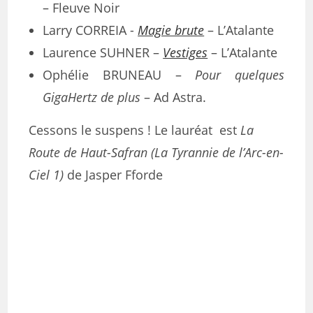
– Fleuve Noir
Larry CORREIA ­-
Magie brute
– L’Atalante
Laurence SUHNER –
Vestiges
– L’Atalante
Ophélie BRUNEAU –
Pour quelques
GigaHertz de plus
– Ad Astra.
Cessons le suspens ! Le lauréat est
La
Route de Haut-Safran (La Tyrannie de l’Arc-en-
Ciel 1)
de Jasper Fforde