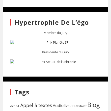
Hypertrophie De L’égo
Membre du jury
Présidente du jury
Tags
Blog
Appel à textes
Audiolivre
BD
Bifrost
ActuSF