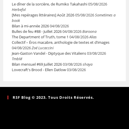
Le dîner de la sorcière, de Rumiko Takahashi
05/08/2026
Herbefol
[Mes repérages littéraires] Août 2026
05/08/2026
Sometimes a
book
Bilan à mi-année 2026
04/08/2026
Bulles de feu #88 - Juillet 2026
04/08/2026
Baroona
The Department of Truth, tome 1
04/08/2026
Alias
Collectif – Éros macabre, anthologie de textes et d’images
04/08/2026
Zoé Lucaccini
Jean-Gaston Vandel - Diptyque des Vitaliens
03/08/2026
TmbM
Bilan mensuel #69 Juillet 2026
03/08/2026
shaya
Lovecraft's Brood - Ellen Datlow
03/08/2026
RSF Blog © 2023. Tous Droits Réservés.