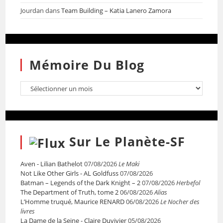
Jourdan
dans
Team Building – Katia Lanero Zamora
Mémoire Du Blog
Sur Le Planète-SF
Aven - Lilian Bathelot
07/08/2026
Le Maki
Not Like Other Girls - AL Goldfuss
07/08/2026
Batman – Legends of the Dark Knight – 2
07/08/2026
Herbefol
The Department of Truth, tome 2
06/08/2026
Alias
L’Homme truqué, Maurice RENARD
06/08/2026
Le Nocher des
livres
La Dame de la Seine - Claire Duvivier
05/08/2026