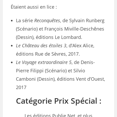
Étaient aussi en lice :
La série
Reconquêtes
, de Sylvain Runberg
(Scénario) et François Miville-Deschênes
(Dessin), éditions Le Lombard.
Le Château des étoiles 3
, d’Alex Alice,
éditions Rue de Sèvres, 2017.
Le Voyage extraordinaire 5
, de Denis-
Pierre Filippi (Scénario) et Silvio
Camboni (Dessin), éditions Vent d’Ouest,
2017
Catégorie Prix Spécial :
Les éditions Publie.Net, et plus