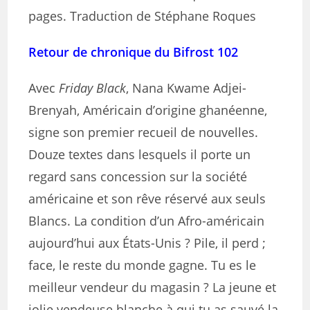
pages. Traduction de Stéphane Roques
Retour de chronique du Bifrost 102
Avec
Friday Black
, Nana Kwame Adjei-
Brenyah, Américain d’origine ghanéenne,
signe son premier recueil de nouvelles.
Douze textes dans lesquels il porte un
regard sans concession sur la société
américaine et son rêve réservé aux seuls
Blancs. La condition d’un Afro-américain
aujourd’hui aux États-Unis ? Pile, il perd ;
face, le reste du monde gagne. Tu es le
meilleur vendeur du magasin ? La jeune et
jolie vendeuse blanche à qui tu as sauvé la