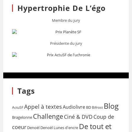
Hypertrophie De L’égo
Membre du jury
Présidente du jury
Tags
Blog
Appel à textes
Audiolivre
BD
Bifrost
ActuSF
Challenge
Coup de
Ciné & DVD
Bragelonne
De tout et
coeur
Denoël
Denoël Lunes d'encre