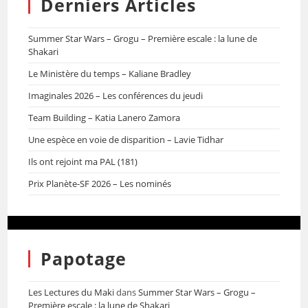
Derniers Articles
Summer Star Wars – Grogu – Première escale : la lune de
Shakari
Le Ministère du temps – Kaliane Bradley
Imaginales 2026 – Les conférences du jeudi
Team Building – Katia Lanero Zamora
Une espèce en voie de disparition – Lavie Tidhar
Ils ont rejoint ma PAL (181)
Prix Planète-SF 2026 – Les nominés
Papotage
Les Lectures du Maki
dans
Summer Star Wars – Grogu –
Première escale : la lune de Shakari