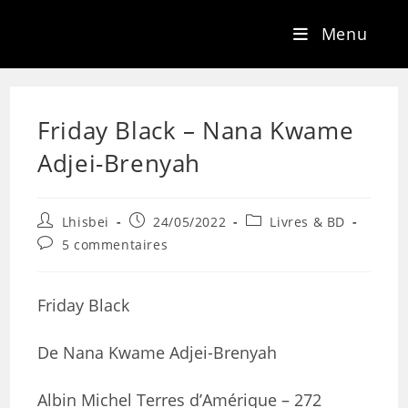
Menu
Friday Black – Nana Kwame
Adjei-Brenyah
Lhisbei
24/05/2022
Livres & BD
5 commentaires
Friday Black
De Nana Kwame Adjei-Brenyah
Albin Michel Terres d’Amérique – 272