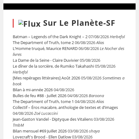
Sur Le Planète-SF
Batman – Legends of the Dark Knight – 2
07/08/2026
Herbefol
The Department of Truth, tome 2
06/08/2026
Alias
L’Homme truqué, Maurice RENARD
06/08/2026
Le Nocher des
livres
La Dame de la Seine - Claire Duvivier
05/08/2026
Le dîner de la sorcière, de Rumiko Takahashi
05/08/2026
Herbefol
[Mes repérages littéraires] Août 2026
05/08/2026
Sometimes a
book
Bilan à mi-année 2026
04/08/2026
Bulles de feu #88 - Juillet 2026
04/08/2026
Baroona
The Department of Truth, tome 1
04/08/2026
Alias
Collectif – Éros macabre, anthologie de textes et d’images
04/08/2026
Zoé Lucaccini
Jean-Gaston Vandel - Diptyque des Vitaliens
03/08/2026
TmbM
Bilan mensuel #69 Juillet 2026
03/08/2026
shaya
Lovecraft's Brood - Ellen Datlow
03/08/2026