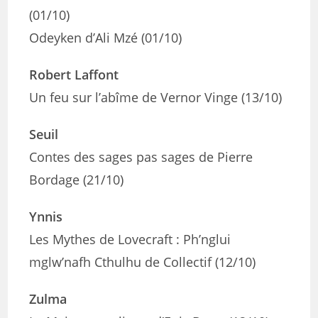
(01/10)
Odeyken d’Ali Mzé (01/10)
Robert Laffont
Un feu sur l’abîme de Vernor Vinge (13/10)
Seuil
Contes des sages pas sages de Pierre
Bordage (21/10)
Ynnis
Les Mythes de Lovecraft : Ph’nglui
mglw’nafh Cthulhu de Collectif (12/10)
Zulma