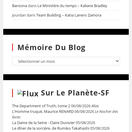
Baroona
dans
Le Ministère du temps – Kaliane Bradley
Jourdan
dans
Team Building – Katia Lanero Zamora
Mémoire Du Blog
Sur Le Planète-SF
The Department of Truth, tome 2
06/08/2026
Alias
L’Homme truqué, Maurice RENARD
06/08/2026
Le Nocher des
livres
La Dame de la Seine - Claire Duvivier
05/08/2026
Le dîner de la sorcière, de Rumiko Takahashi
05/08/2026