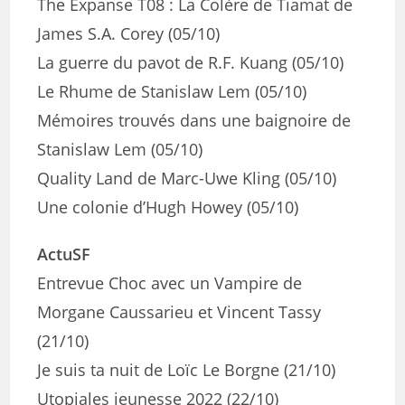
The Expanse T08 : La Colère de Tiamat de
James S.A. Corey (05/10)
La guerre du pavot de R.F. Kuang (05/10)
Le Rhume de Stanislaw Lem (05/10)
Mémoires trouvés dans une baignoire de
Stanislaw Lem (05/10)
Quality Land de Marc-Uwe Kling (05/10)
Une colonie d’Hugh Howey (05/10)
ActuSF
Entrevue Choc avec un Vampire de
Morgane Caussarieu et Vincent Tassy
(21/10)
Je suis ta nuit de Loïc Le Borgne (21/10)
Utopiales jeunesse 2022 (22/10)