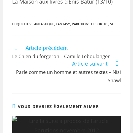
La Maison aux livres d’Enis Batur (13/10)
ÉTIQUETTES
:
FANTASTIQUE
,
FANTASY
,
PARUTIONS ET SORTIES
,
SF
Article précédent
Le Chien du forgeron – Camille Leboulanger
Article suivant
Parle comme un homme et autres textes – Nisi
Shawl
VOUS DEVRIEZ ÉGALEMENT AIMER