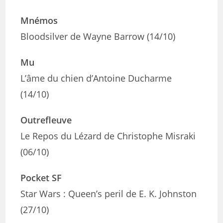
Mnémos
Bloodsilver de Wayne Barrow (14/10)
Mu
L’âme du chien d’Antoine Ducharme
(14/10)
Outrefleuve
Le Repos du Lézard de Christophe Misraki
(06/10)
Pocket SF
Star Wars : Queen’s peril de E. K. Johnston
(27/10)