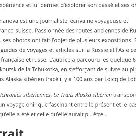
expérience et lui permet d’explorer son passé et ses or
manova est une journaliste, écrivaine voyageuse et
ranco-suisse. Passionnée des routes anciennes de Ru
, ses photos ont fait l’objet de plusieurs expositions. E
 guides de voyages et articles sur la Russie et l’Asie c
 française et russe. L’autrice a parcouru les quelque 
koutsk de la Tchukotka, en s’efforçant de suivre au pl
s Alaska sibérien tracé il y a 100 ans par Loicq de Lob
Uchronies sibériennes, Le Trans Alaska sibérien
transport
un voyage onirique fascinant entre le présent et le pa
 qu’elle a été et celle qu’elle aurait pu être…
rait