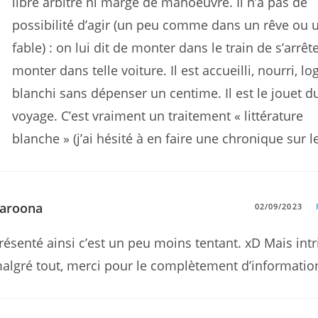
libre arbitre ni marge de manoeuvre. Il n’a pas de
possibilité d’agir (un peu comme dans un rêve ou 
fable) : on lui dit de monter dans le train de s’arrête
monter dans telle voiture. Il est accueilli, nourri, lo
blanchi sans dépenser un centime. Il est le jouet d
voyage. C’est vraiment un traitement « littérature
blanche » (j’ai hésité à en faire une chronique sur l
aroona
02/09/2023
résenté ainsi c’est un peu moins tentant. xD Mais intr
algré tout, merci pour le complètement d’informatio