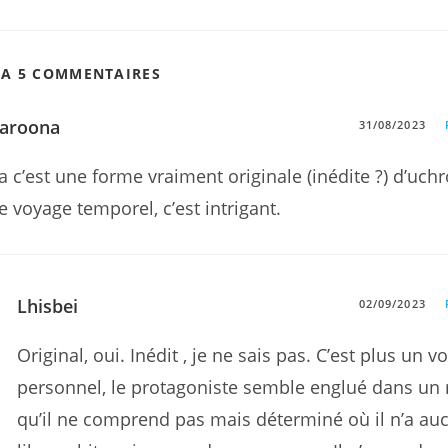
 A 5 COMMENTAIRES
aroona
31/08/2023
a c’est une forme vraiment originale (inédite ?) d’uchr
e voyage temporel, c’est intrigant.
Lhisbei
02/09/2023
Original, oui. Inédit , je ne sais pas. C’est plus un 
personnel, le protagoniste semble englué dans u
qu’il ne comprend pas mais déterminé où il n’a au