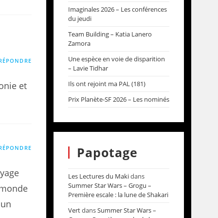
Imaginales 2026 – Les conférences
du jeudi
Team Building – Katia Lanero
Zamora
Une espèce en voie de disparition
RÉPONDRE
– Lavie Tidhar
Ils ont rejoint ma PAL (181)
onie et
Prix Planète-SF 2026 – Les nominés
RÉPONDRE
Papotage
voyage
Les Lectures du Maki
dans
Summer Star Wars – Grogu –
n monde
Première escale : la lune de Shakari
cun
Vert
dans
Summer Star Wars –