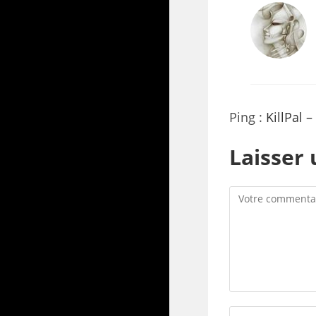
Ping :
KillPal 
Laisser