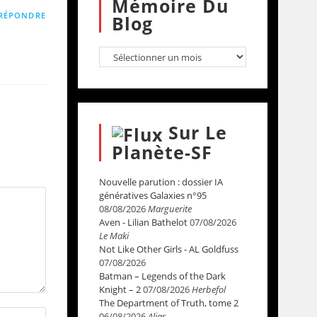
Mémoire Du
RÉPONDRE
Blog
Sur Le
Planète-SF
Nouvelle parution : dossier IA
génératives Galaxies n°95
08/08/2026
Marguerite
Aven - Lilian Bathelot
07/08/2026
Le Maki
Not Like Other Girls - AL Goldfuss
07/08/2026
Batman – Legends of the Dark
Knight – 2
07/08/2026
Herbefol
The Department of Truth, tome 2
06/08/2026
Alias