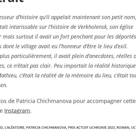
esseur d’histoire qu’il appelait maintenant son petit nom
tait intarissable sur l’histoire de Verkholensk, son église
r mais surtout il avait un fort penchant pour les déporté
 dont le village avait eu l’honneur d’être le lieu d’exil.
 plus particulièrement, il avait plein d’anecdotes, réelles 
s, ce n’était pas clair. Peu importait la réalité historique
athieu, c’était la réalité de la mémoire du lieu, c’était to
ien.
os de Patricia Chichmanova pour accompagner cette 
te
Instagram
.
BD
,
L’ALÉATOIRE
,
PATRICIA CHICHMANOVA
,
PRIX ACTUSF UCHRONIE 2023
,
ROMAN
,
UC