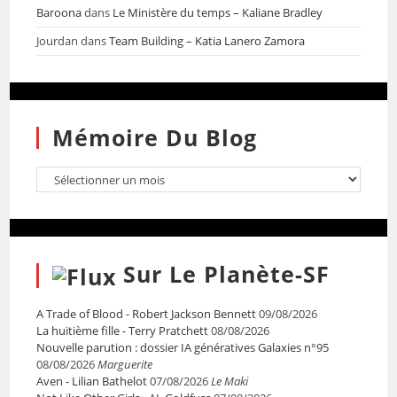
Baroona
dans
Le Ministère du temps – Kaliane Bradley
Jourdan
dans
Team Building – Katia Lanero Zamora
Mémoire Du Blog
Sur Le Planète-SF
A Trade of Blood - Robert Jackson Bennett
09/08/2026
La huitième fille - Terry Pratchett
08/08/2026
Nouvelle parution : dossier IA génératives Galaxies n°95
08/08/2026
Marguerite
Aven - Lilian Bathelot
07/08/2026
Le Maki