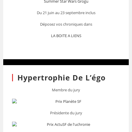
Summer Star Wars Grogu
Du 21 juin au 23 septembre inclus
Déposez vos chroniques dans
LA BOITE A LIENS
Hypertrophie De L’égo
Membre du jury
Présidente du jury