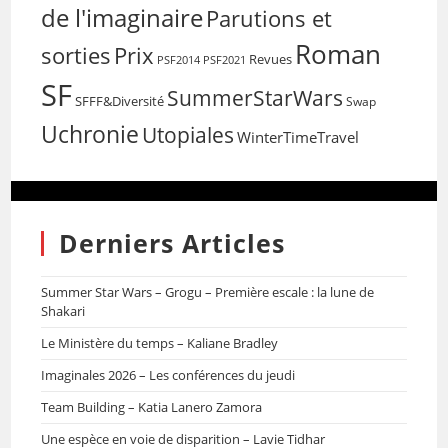
de l'imaginaire
Parutions et
Roman
sorties
Prix
Revues
PSF2014
PSF2021
SF
SummerStarWars
SFFF&Diversité
Swap
Uchronie
Utopiales
WinterTimeTravel
Derniers Articles
Summer Star Wars – Grogu – Première escale : la lune de
Shakari
Le Ministère du temps – Kaliane Bradley
Imaginales 2026 – Les conférences du jeudi
Team Building – Katia Lanero Zamora
Une espèce en voie de disparition – Lavie Tidhar