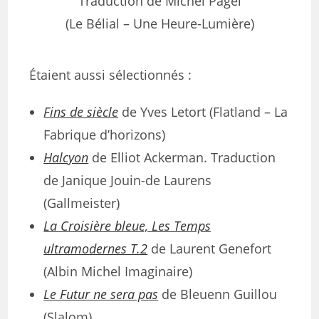
Traduction de Michel Pagel
(Le Bélial – Une Heure-Lumière)
Étaient aussi sélectionnés :
Fins de siècle
de Yves Letort (Flatland – La
Fabrique d’horizons)
Halcyon
de Elliot Ackerman. Traduction
de Janique Jouin-de Laurens
(Gallmeister)
La Croisière bleue, Les Temps
ultramodernes T.2
de Laurent Genefort
(Albin Michel Imaginaire)
Le Futur ne sera pas
de Bleuenn Guillou
(Slalom)