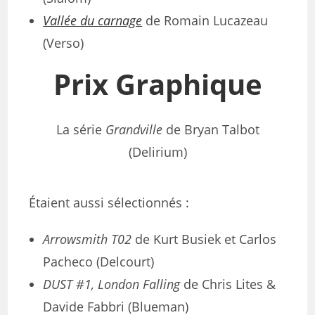
Vallée du carnage
de Romain Lucazeau
(Verso)
Prix Graphique
La série
Grandville
de Bryan Talbot
(Delirium)
Étaient aussi sélectionnés :
Arrowsmith T02
de Kurt Busiek et Carlos
Pacheco (Delcourt)
DUST #1, London Falling
de Chris Lites &
Davide Fabbri (Blueman)