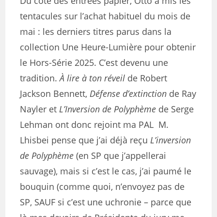
Du côté des entrées papier, Otto a mis les
tentacules sur l’achat habituel du mois de
mai : les derniers titres parus dans la
collection Une Heure-Lumière pour obtenir
le Hors-Série 2025. C’est devenu une
tradition.
À lire à ton réveil
de Robert
Jackson Bennett,
Défense d’extinction
de Ray
Nayler et
L’Inversion de Polyphème
de Serge
Lehman ont donc rejoint ma PAL M.
Lhisbei pense que j’ai déjà reçu
L’inversion
de Polyphème
(en SP que j’appellerai
sauvage), mais si c’est le cas, j’ai paumé le
bouquin (comme quoi, n’envoyez pas de
SP, SAUF si c’est une uchronie – parce que