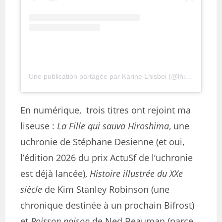
Une publication partagée par Karine Lhisbei (@lhisbei)
En numérique, trois titres ont rejoint ma
liseuse :
La Fille qui sauva Hiroshima
, une
uchronie de Stéphane Desienne (et oui,
l’édition 2026 du prix ActuSf de l’uchronie
est déjà lancée),
Histoire illustrée du XXe
siècle
de Kim Stanley Robinson (une
chronique destinée à un prochain Bifrost)
et
Poisson poison
de Ned Beauman (parce