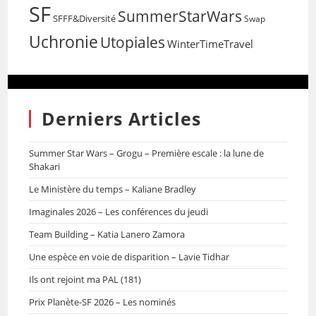
SF
SummerStarWars
SFFF&Diversité
Swap
Uchronie
Utopiales
WinterTimeTravel
Derniers Articles
Summer Star Wars – Grogu – Première escale : la lune de
Shakari
Le Ministère du temps – Kaliane Bradley
Imaginales 2026 – Les conférences du jeudi
Team Building – Katia Lanero Zamora
Une espèce en voie de disparition – Lavie Tidhar
Ils ont rejoint ma PAL (181)
Prix Planète-SF 2026 – Les nominés