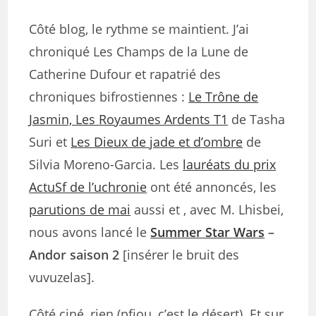
Côté blog, le rythme se maintient. J’ai
chroniqué Les Champs de la Lune de
Catherine Dufour et rapatrié des
chroniques bifrostiennes :
Le Trône de
Jasmin, Les Royaumes Ardents T1
de Tasha
Suri et
Les Dieux de jade et d’ombre
de
Silvia Moreno-Garcia. Les
lauréats du prix
ActuSf de l’uchronie
ont été annoncés, les
parutions de mai
aussi et , avec M. Lhisbei,
nous avons lancé le
Summer Star Wars
–
Andor saison 2
[insérer le bruit des
vuvuzelas].
Côté ciné, rien (pfiou, c’est le désert). Et sur