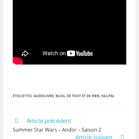
ÉTIQUETTES
:
AUDIOLIVRE
,
BLOG
,
DE TOUT ET DE RIEN
,
KILLPAL
Article précédent
Summer Star Wars – Andor – Saison 2
Article suivant