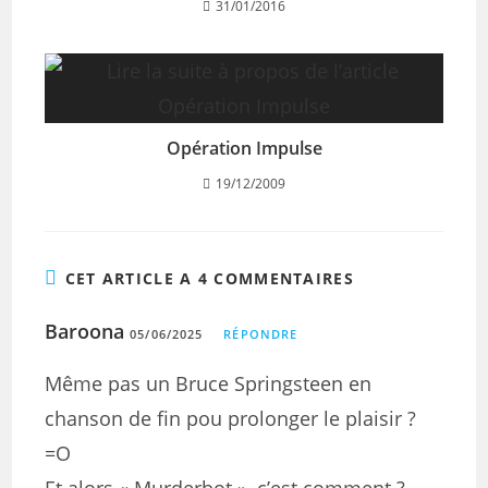
31/01/2016
Opération Impulse
19/12/2009
CET ARTICLE A 4 COMMENTAIRES
Baroona
05/06/2025
RÉPONDRE
Même pas un Bruce Springsteen en
chanson de fin pou prolonger le plaisir ?
=O
Et alors « Murderbot », c’est comment ?