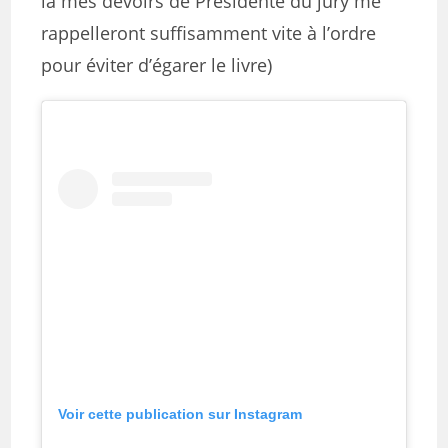
là mes devoirs de Présidente du jury me
rappelleront suffisamment vite à l’ordre
pour éviter d’égarer le livre)
Voir cette publication sur Instagram