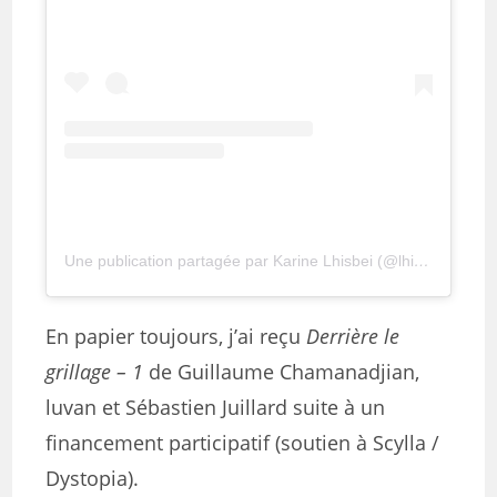
Une publication partagée par Karine Lhisbei (@lhisbei)
En papier toujours, j’ai reçu
Derrière le
grillage – 1
de Guillaume Chamanadjian,
luvan et Sébastien Juillard suite à un
financement participatif (soutien à Scylla /
Dystopia).