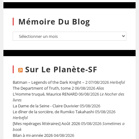
Mémoire Du Blog
Sur Le Planète-SF
Batman – Legends of the Dark Knight – 2
07/08/2026
Herbefol
The Department of Truth, tome 2
06/08/2026
Alias
L’Homme truqué, Maurice RENARD
06/08/2026
Le Nocher des
livres
La Dame de la Seine - Claire Duvivier
05/08/2026
Le dîner de la sorcière, de Rumiko Takahashi
05/08/2026
Herbefol
[Mes repérages littéraires] Août 2026
05/08/2026
Sometimes a
book
Bilan à mi-année 2026
04/08/2026