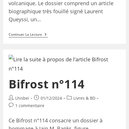
volcanique. Le dossier comprend un article
biographique très fouillé signé Laurent
Queyssi, un…
Continuer La Lecture
Bifrost n°114
Lhisbei
01/12/2024
Livres & BD
1 commentaire
Ce Bifrost n°114 consacre un dossier à
hommage à Iain M. Banks, figure