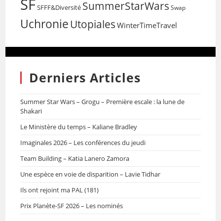
SF
SummerStarWars
SFFF&Diversité
Swap
Uchronie
Utopiales
WinterTimeTravel
Derniers Articles
Summer Star Wars – Grogu – Première escale : la lune de
Shakari
Le Ministère du temps – Kaliane Bradley
Imaginales 2026 – Les conférences du jeudi
Team Building – Katia Lanero Zamora
Une espèce en voie de disparition – Lavie Tidhar
Ils ont rejoint ma PAL (181)
Prix Planète-SF 2026 – Les nominés