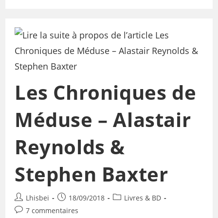
Les Chroniques de
Méduse – Alastair
Reynolds &
Stephen Baxter
Lhisbei
18/09/2018
Livres & BD
7 commentaires