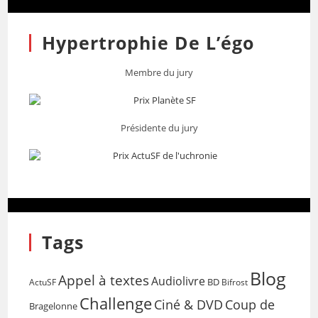
Hypertrophie De L’égo
Membre du jury
Présidente du jury
Tags
Blog
Appel à textes
Audiolivre
BD
Bifrost
ActuSF
Challenge
Coup de
Ciné & DVD
Bragelonne