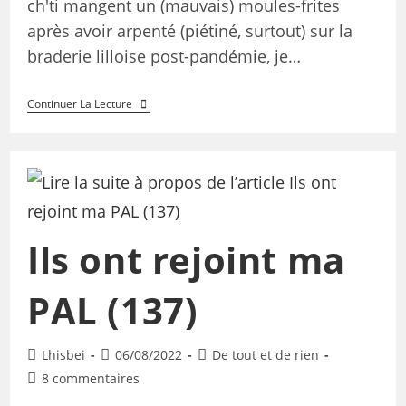
ch'ti mangent un (mauvais) moules-frites
après avoir arpenté (piétiné, surtout) sur la
braderie lilloise post-pandémie, je…
Continuer La Lecture
Ils ont rejoint ma
PAL (137)
Lhisbei
06/08/2022
De tout et de rien
8 commentaires