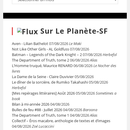
Sur Le Planète-SF
Aven - Lilian Bathelot
07/08/2026
Le Maki
Not Like Other Girls - AL Goldfuss
07/08/2026
Batman – Legends of the Dark Knight – 2
07/08/2026
Herbefol
The Department of Truth, tome 2
06/08/2026
Alias
L’Homme truqué, Maurice RENARD
06/08/2026
Le Nocher des
livres
La Dame de la Seine - Claire Duvivier
05/08/2026
Le dîner de la sorcière, de Rumiko Takahashi
05/08/2026
Herbefol
[Mes repérages littéraires] Août 2026
05/08/2026
Sometimes a
book
Bilan à mi-année 2026
04/08/2026
Bulles de feu #88 - Juillet 2026
04/08/2026
Baroona
The Department of Truth, tome 1
04/08/2026
Alias
Collectif – Éros macabre, anthologie de textes et d’images
04/08/2026
Zoé Lucaccini