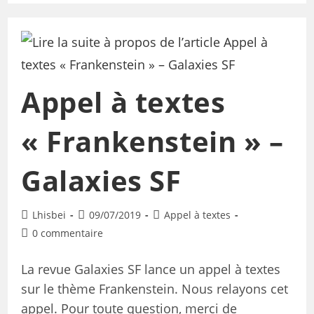
Appel à textes
« Frankenstein » –
Galaxies SF
Lhisbei
09/07/2019
Appel à textes
0 commentaire
La revue Galaxies SF lance un appel à textes
sur le thème Frankenstein. Nous relayons cet
appel. Pour toute question, merci de