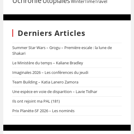
Uchronie
Utopiales
WinterTimeTravel
Derniers Articles
Summer Star Wars – Grogu – Première escale : la lune de
Shakari
Le Ministère du temps – Kaliane Bradley
Imaginales 2026 – Les conférences du jeudi
Team Building – Katia Lanero Zamora
Une espèce en voie de disparition – Lavie Tidhar
Ils ont rejoint ma PAL (181)
Prix Planète-SF 2026 – Les nominés