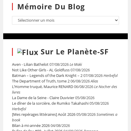
Mémoire Du Blog
Sur Le Planète-SF
Aven - Lilian Bathelot
07/08/2026
Le Maki
Not Like Other Girls - AL Goldfuss
07/08/2026
Batman – Legends of the Dark Knight – 2
07/08/2026
Herbefol
The Department of Truth, tome 2
06/08/2026
Alias
L’Homme truqué, Maurice RENARD
06/08/2026
Le Nocher des
livres
La Dame de la Seine - Claire Duvivier
05/08/2026
Le dîner de la sorcière, de Rumiko Takahashi
05/08/2026
Herbefol
[Mes repérages littéraires] Août 2026
05/08/2026
Sometimes a
book
Bilan à mi-année 2026
04/08/2026