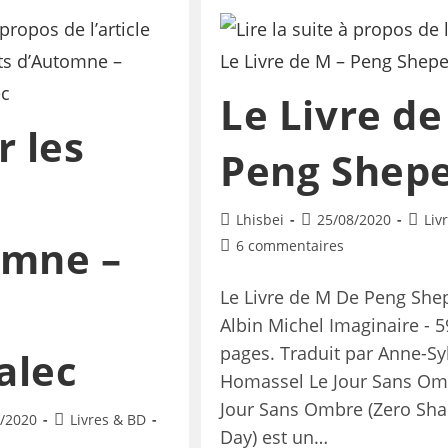
Le Livre de
r les
Peng Shep
Lhisbei
25/08/2020
Liv
omne –
6 commentaires
Le Livre de M De Peng She
Albin Michel Imaginaire - 
pages. Traduit par Anne-Sy
alec
Homassel Le Jour Sans Om
Jour Sans Ombre (Zero Sh
/2020
Livres & BD
Day) est un…