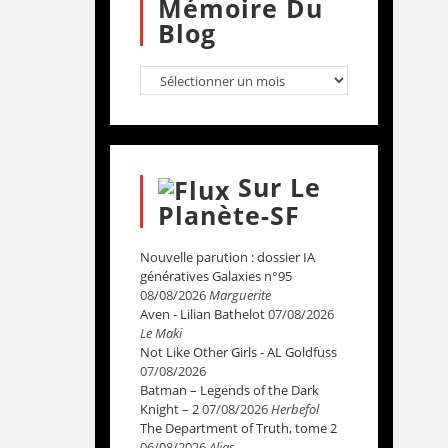
Mémoire Du
Blog
Sur Le
Planète-SF
Nouvelle parution : dossier IA
génératives Galaxies n°95
08/08/2026
Marguerite
Aven - Lilian Bathelot
07/08/2026
Le Maki
Not Like Other Girls - AL Goldfuss
07/08/2026
Batman – Legends of the Dark
Knight – 2
07/08/2026
Herbefol
The Department of Truth, tome 2
06/08/2026
Alias