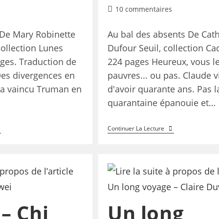
10 commentaires
s De Mary Robinette
Au bal des absents De Cat
ollection Lunes
Dufour Seuil, collection Cad
ages. Traduction de
224 pages Heureux, vous l
Des divergences en
pauvres... ou pas. Claude v
a vaincu Truman en
d'avoir quarante ans. Pas l
quarantaine épanouie et…
Continuer La Lecture
 – Chi
Un long