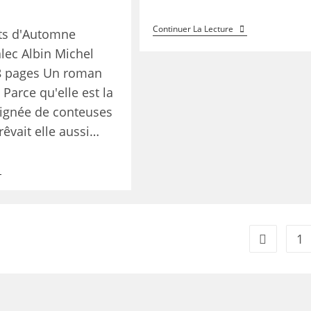
Continuer La Lecture
nts d'Automne
lec Albin Michel
48 pages Un roman
Parce qu'elle est la
lignée de conteuses
 rêvait elle aussi…
1