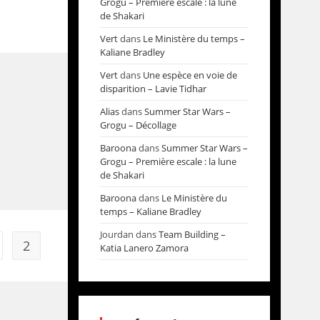
Grogu – Première escale : la lune
de Shakari
Vert
dans
Le Ministère du temps –
Kaliane Bradley
Vert
dans
Une espèce en voie de
disparition – Lavie Tidhar
Alias
dans
Summer Star Wars –
Grogu – Décollage
Baroona
dans
Summer Star Wars –
Grogu – Première escale : la lune
de Shakari
Baroona
dans
Le Ministère du
temps – Kaliane Bradley
Jourdan
dans
Team Building –
2
Katia Lanero Zamora