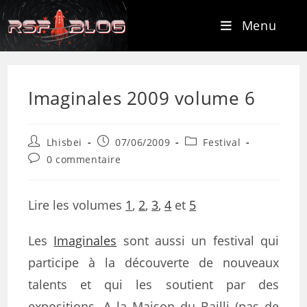
Menu
Imaginales 2009 volume 6
Lhisbei
07/06/2009
Festival
0 commentaire
Lire les volumes
1
,
2
,
3
,
4
et
5
Les
Imaginales
sont aussi un festival qui
participe à la découverte de nouveaux
talents et qui les soutient par des
expositions. A la Maison du Bailli (pas de