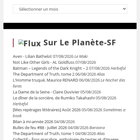
Sur Le Planète-SF
Aven - Lilian Bathelot
07/08/2026
Le Maki
Not Like Other Girls - AL Goldfuss
07/08/2026
Batman – Legends of the Dark Knight – 2
07/08/2026
Herbefol
The Department of Truth, tome 2
06/08/2026
Alias
L’Homme truqué, Maurice RENARD
06/08/2026
Le Nocher des
livres
La Dame de la Seine - Claire Duvivier
05/08/2026
Le dîner de la sorcière, de Rumiko Takahashi
05/08/2026
Herbefol
[Mes repérages littéraires] Août 2026
05/08/2026
Sometimes a
book
Bilan à mi-année 2026
04/08/2026
Bulles de feu #88 - Juillet 2026
04/08/2026
Baroona
The Department of Truth, tome 1
04/08/2026
Alias
Collectif – Éros macabre, anthologie de textes et d’images