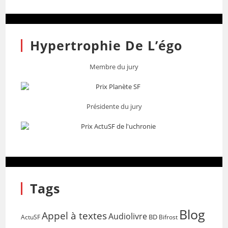
Hypertrophie De L’égo
Membre du jury
Présidente du jury
Tags
Blog
Appel à textes
Audiolivre
BD
Bifrost
ActuSF