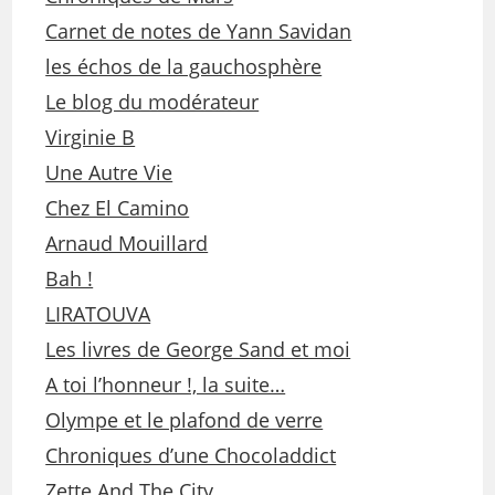
Carnet de notes de Yann Savidan
les échos de la gauchosphère
Le blog du modérateur
Virginie B
Une Autre Vie
Chez El Camino
Arnaud Mouillard
Bah !
LIRATOUVA
Les livres de George Sand et moi
A toi l’honneur !, la suite…
Olympe et le plafond de verre
Chroniques d’une Chocoladdict
Zette And The City