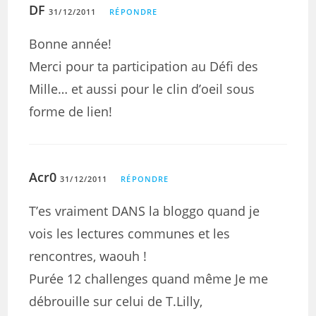
DF
31/12/2011
RÉPONDRE
Bonne année!
Merci pour ta participation au Défi des
Mille… et aussi pour le clin d’oeil sous
forme de lien!
Acr0
31/12/2011
RÉPONDRE
T’es vraiment DANS la bloggo quand je
vois les lectures communes et les
rencontres, waouh !
Purée 12 challenges quand même Je me
débrouille sur celui de T.Lilly,