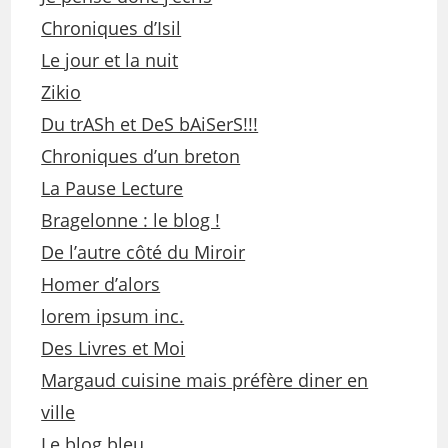
Chroniques d’Isil
Le jour et la nuit
Zikio
Du trASh et DeS bAiSerS!!!
Chroniques d’un breton
La Pause Lecture
Bragelonne : le blog !
De l’autre côté du Miroir
Homer d’alors
lorem ipsum inc.
Des Livres et Moi
Margaud cuisine mais préfère diner en
ville
Le blog bleu