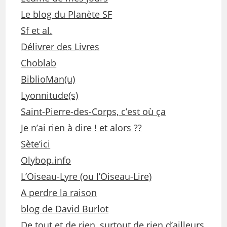
Le blog du Planète SF
Sf et al.
Délivrer des Livres
Choblab
BiblioMan(u)
Lyonnitude(s)
Saint-Pierre-des-Corps, c’est où ça
Je n’ai rien à dire ! et alors ??
Sète’ici
Olybop.info
L’Oiseau-Lyre (ou l’Oiseau-Lire)
A perdre la raison
blog de David Burlot
De tout et de rien, surtout de rien d’ailleurs