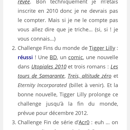
rêvée
. Bon techniquement je m’étais
inscrite en 2010 donc je ne devrais pas
le compter. Mais si je ne le compte pas
vous allez dire que je triche… (si, si ! je
vous connais…)
Challenge Fins du monde de
Tigger Lilly
:
réussi
! Une
BD
, un
comic
, une nouvelle
dans
Utopiales 2010
et trois romans :
Les
tours de Samarante
,
Treis, altitude zéro
et
Eternity Incorporated
(billet à venir). Et la
bonne nouvelle, Tigger Lilly prolonge ce
challenge jusqu’à la fin du monde,
prévue pour décembre 2012.
Challenge Fin de série d’
Acr0
: euh … on