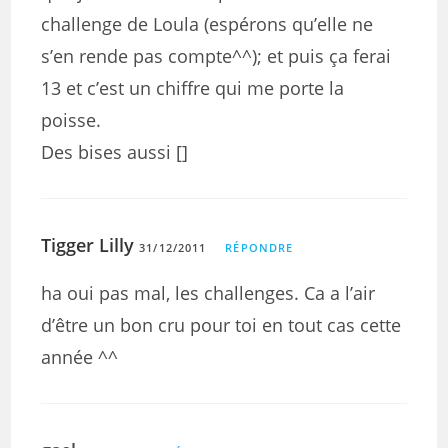
challenge de Loula (espérons qu’elle ne
s’en rende pas compte^^); et puis ça ferai
13 et c’est un chiffre qui me porte la
poisse.
Des bises aussi []
Tigger Lilly
31/12/2011
RÉPONDRE
ha oui pas mal, les challenges. Ca a l’air
d’être un bon cru pour toi en tout cas cette
année ^^