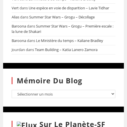
Vert
dans
Une espèce en voie de disparition – Lavie Tidhar
Alias
dans
Summer Star Wars – Grogu – Décollage
Baroona
dans
Summer Star Wars – Grogu – Première escale :
la lune de Shakari
Baroona
dans
Le Ministère du temps – Kaliane Bradley
Jourdan
dans
Team Building – Katia Lanero Zamora
Mémoire Du Blog
Sur Le Planète-SF