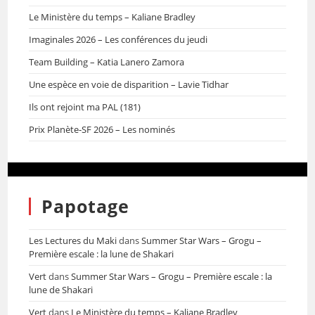
Le Ministère du temps – Kaliane Bradley
Imaginales 2026 – Les conférences du jeudi
Team Building – Katia Lanero Zamora
Une espèce en voie de disparition – Lavie Tidhar
Ils ont rejoint ma PAL (181)
Prix Planète-SF 2026 – Les nominés
Papotage
Les Lectures du Maki
dans
Summer Star Wars – Grogu –
Première escale : la lune de Shakari
Vert
dans
Summer Star Wars – Grogu – Première escale : la
lune de Shakari
Vert
dans
Le Ministère du temps – Kaliane Bradley