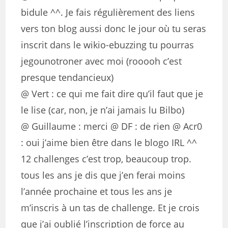
bidule ^^. Je fais régulièrement des liens
vers ton blog aussi donc le jour où tu seras
inscrit dans le wikio-ebuzzing tu pourras
jegounotroner avec moi (rooooh c’est
presque tendancieux)
@ Vert : ce qui me fait dire qu’il faut que je
le lise (car, non, je n’ai jamais lu Bilbo)
@ Guillaume : merci @ DF : de rien @ Acr0
: oui j’aime bien être dans le blogo IRL ^^
12 challenges c’est trop, beaucoup trop.
tous les ans je dis que j’en ferai moins
l’année prochaine et tous les ans je
m’inscris à un tas de challenge. Et je crois
que j’ai oublié l’inscription de force au