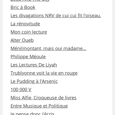
Bric à Book
Les divagations NRV de cui cui fit l’oiseau.
La rénovitude
Mon coin lecture
Alter Oueb
Ménilmontant, mais oui madame…
Philippe Méoule
Les Lectures De Liyah
Trublyonne voit la vie en rouge
Le Pudding à l’Arsenic
100 000 V
Miss Alfie, Croqueuse de livres
Entre Musique et Politique
Je pense donc j’écris