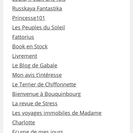
Russkaya Fantastika
Princesse101
Les Peuples du Soleil
Fattorius
Book en Stock
Livrement
Le Blog de Gabale
Mon avis t’intéresse
Le Terrier de Chiffonnette
Bienvenue à Bouquinbourg
La revue de Stress
Les voyages immobiles de Madame
Charlotte
Ecume de mes jours