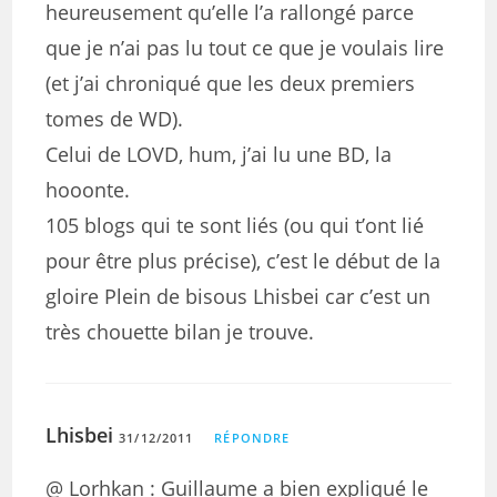
heureusement qu’elle l’a rallongé parce
que je n’ai pas lu tout ce que je voulais lire
(et j’ai chroniqué que les deux premiers
tomes de WD).
Celui de LOVD, hum, j’ai lu une BD, la
hooonte.
105 blogs qui te sont liés (ou qui t’ont lié
pour être plus précise), c’est le début de la
gloire Plein de bisous Lhisbei car c’est un
très chouette bilan je trouve.
Lhisbei
31/12/2011
RÉPONDRE
@ Lorhkan : Guillaume a bien expliqué le