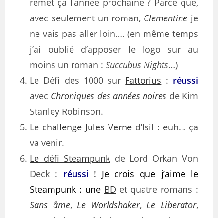
remet ça l’année prochaine ? Parce que,
avec seulement un roman,
Clementine
je
ne vais pas aller loin…. (en même temps
j’ai oublié d’apposer le logo sur au
moins un roman :
Succubus Nights
…)
Le Défi des 1000 sur
Fattorius
:
réussi
avec
Chroniques des années noires
de Kim
Stanley Robinson.
Le
challenge Jules Verne
d’Isil : euh… ça
va venir.
Le défi Steampunk
de Lord Orkan Von
Deck :
réussi
! Je crois que j’aime le
Steampunk : une
BD
et quatre romans :
Sans âme
,
Le Worldshaker
,
Le Liberator
,