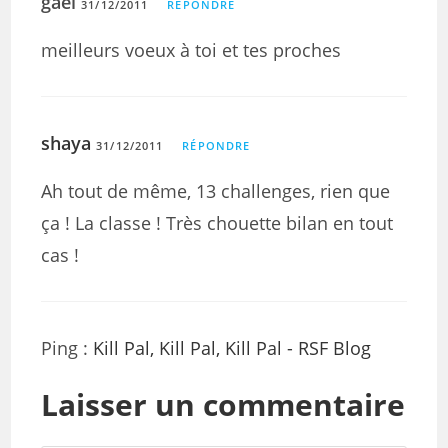
gael
31/12/2011
RÉPONDRE
meilleurs voeux à toi et tes proches
shaya
31/12/2011
RÉPONDRE
Ah tout de même, 13 challenges, rien que
ça ! La classe ! Très chouette bilan en tout
cas !
Ping :
Kill Pal, Kill Pal, Kill Pal - RSF Blog
Laisser un commentaire