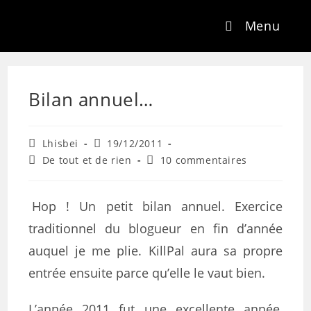
Menu
Bilan annuel…
Lhisbei
19/12/2011
De tout et de rien
10 commentaires
Hop ! Un petit bilan annuel. Exercice
traditionnel du blogueur en fin d’année
auquel je me plie. KillPal aura sa propre
entrée ensuite parce qu’elle le vaut bien.
L’année 2011 fut une excellente année,