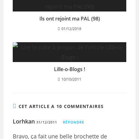
Ils ont rejoint ma PAL (98)
01/12/2018
Lille-o-Blogs !
10/10/2011
CET ARTICLE A 10 COMMENTAIRES
Lorhkan
31/12/2011
RÉPONDRE
Bravo, ça fait une belle brochette de