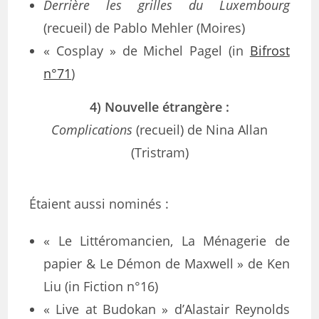
Derrière les grilles du Luxembourg
(recueil) de Pablo Mehler (Moires)
« Cosplay » de Michel Pagel (in
Bifrost
n°71
)
4) Nouvelle étrangère :
Complications
(recueil) de Nina Allan
(Tristram)
Étaient aussi nominés :
« Le Littéromancien, La Ménagerie de
papier & Le Démon de Maxwell » de Ken
Liu (in Fiction n°16)
« Live at Budokan » d’Alastair Reynolds