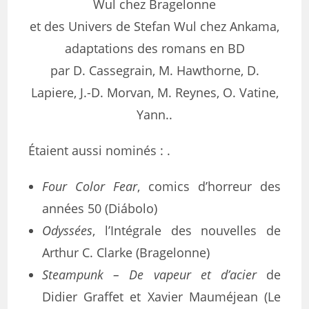
Wul chez Bragelonne
et des Univers de Stefan Wul chez Ankama,
adaptations des romans en BD
par D. Cassegrain, M. Hawthorne, D.
Lapiere, J.-D. Morvan, M. Reynes, O. Vatine,
Yann..
Étaient aussi nominés : .
Four Color Fear
, comics d’horreur des
années 50 (Diábolo)
Odyssées
, l’Intégrale des nouvelles de
Arthur C. Clarke (Bragelonne)
Steampunk – De vapeur et d’acier
de
Didier Graffet et Xavier Mauméjean (Le