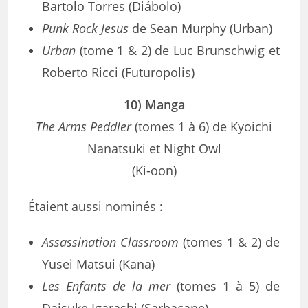
Bartolo Torres (Diábolo)
Punk Rock Jesus
de Sean Murphy (Urban)
Urban
(tome 1 & 2) de Luc Brunschwig et
Roberto Ricci (Futuropolis)
10) Manga
The Arms Peddler
(tomes 1 à 6) de Kyoichi
Nanatsuki et Night Owl
(Ki-oon)
Étaient aussi nominés :
Assassination Classroom
(tomes 1 & 2) de
Yusei Matsui (Kana)
Les Enfants de la mer
(tomes 1 à 5) de