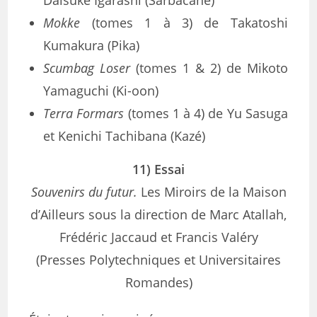
Daisuke Igarashi (Sarbacane)
Mokke
(tomes 1 à 3) de Takatoshi
Kumakura (Pika)
Scumbag Loser
(tomes 1 & 2) de Mikoto
Yamaguchi (Ki-oon)
Terra Formars
(tomes 1 à 4) de Yu Sasuga
et Kenichi Tachibana (Kazé)
11) Essai
Souvenirs du futur.
Les Miroirs de la Maison
d’Ailleurs sous la direction de Marc Atallah,
Frédéric Jaccaud et Francis Valéry
(Presses Polytechniques et Universitaires
Romandes)