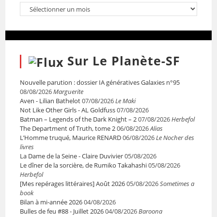
Sur Le Planète-SF
Nouvelle parution : dossier IA génératives Galaxies n°95
08/08/2026
Marguerite
Aven - Lilian Bathelot
07/08/2026
Le Maki
Not Like Other Girls - AL Goldfuss
07/08/2026
Batman – Legends of the Dark Knight – 2
07/08/2026
Herbefol
The Department of Truth, tome 2
06/08/2026
Alias
L’Homme truqué, Maurice RENARD
06/08/2026
Le Nocher des
livres
La Dame de la Seine - Claire Duvivier
05/08/2026
Le dîner de la sorcière, de Rumiko Takahashi
05/08/2026
Herbefol
[Mes repérages littéraires] Août 2026
05/08/2026
Sometimes a
book
Bilan à mi-année 2026
04/08/2026
Bulles de feu #88 - Juillet 2026
04/08/2026
Baroona