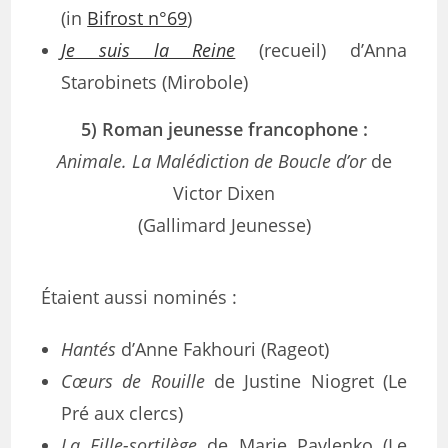
(in
Bifrost n°69
)
Je suis la Reine
(recueil) d’Anna
Starobinets (Mirobole)
5) Roman jeunesse francophone :
Animale. La Malédiction de Boucle d’or
de
Victor Dixen
(Gallimard Jeunesse)
Étaient aussi nominés :
Hantés
d’Anne Fakhouri (Rageot)
Cœurs de Rouille
de Justine Niogret (Le
Pré aux clercs)
La Fille-sortilège
de Marie Pavlenko (Le