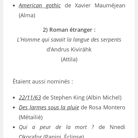
American gothic
de Xavier Mauméjean
(Alma)
2) Roman étranger :
L’Homme qui savait la langue des serpents
d’Andrus Kivirähk
(Attila)
Étaient aussi nominés :
22/11/63
de Stephen King (Albin Michel)
Des larmes sous la pluie
de Rosa Montero
(Métailié)
Qui a peur de la mort ?
de Nnedi
Okorafor (Panini, Éclipse)