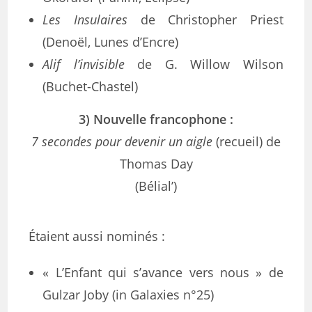
Les Insulaires
de Christopher Priest
(Denoël, Lunes d’Encre)
Alif l’invisible
de G. Willow Wilson
(Buchet-Chastel)
3) Nouvelle francophone :
7 secondes pour devenir un aigle
(recueil) de
Thomas Day
(Bélial’)
Étaient aussi nominés :
« L’Enfant qui s’avance vers nous » de
Gulzar Joby (in Galaxies n°25)