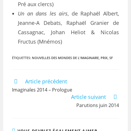
Pré aux clercs)
Un an dans les airs
, de Raphaël Albert,
Jeanne-A Debats, Raphaël Granier de
Cassagnac, Johan Heliot & Nicolas
Fructus (Mnémos)
ÉTIQUETTES
:
NOUVELLES DES MONDES DE L'IMAGINAIRE
,
PRIX
,
SF
Article précédent
Imaginales 2014 – Prologue
Article suivant
Parutions juin 2014
VOUS DEVRIEZ ÉGALEMENT AIMER