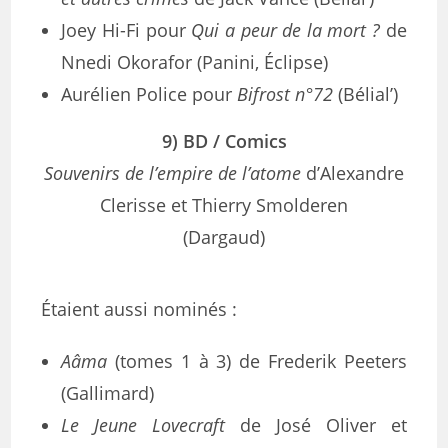
Joey Hi-Fi pour
Qui a peur de la mort ?
de
Nnedi Okorafor (Panini, Éclipse)
Aurélien Police pour
Bifrost n°72
(Bélial’)
9) BD / Comics
Souvenirs de l’empire de l’atome
d’Alexandre
Clerisse et Thierry Smolderen
(Dargaud)
Étaient aussi nominés :
Aâma
(tomes 1 à 3) de Frederik Peeters
(Gallimard)
Le Jeune Lovecraft
de José Oliver et