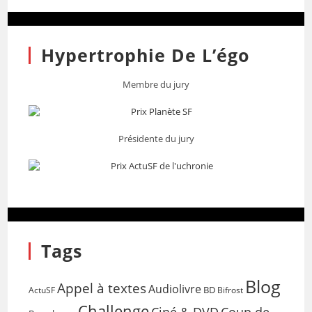
Hypertrophie De L’égo
Membre du jury
Présidente du jury
Tags
Blog
Appel à textes
Audiolivre
BD
Bifrost
ActuSF
Challenge
Coup de