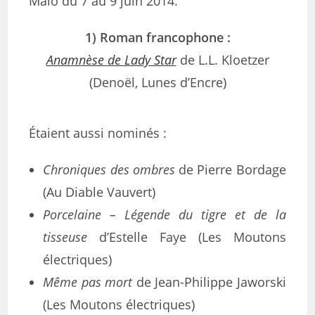
Malo du 7 au 9 juin 2014.
1) Roman francophone :
Anamnèse de Lady Star
de L.L. Kloetzer
(Denoël, Lunes d’Encre)
Étaient aussi nominés :
Chroniques des ombres
de Pierre Bordage
(Au Diable Vauvert)
Porcelaine – Légende du tigre et de la
tisseuse
d’Estelle Faye (Les Moutons
électriques)
Même pas mort
de Jean-Philippe Jaworski
(Les Moutons électriques)