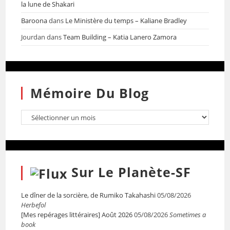
la lune de Shakari
Baroona
dans
Le Ministère du temps – Kaliane Bradley
Jourdan
dans
Team Building – Katia Lanero Zamora
Mémoire Du Blog
Sur Le Planète-SF
Le dîner de la sorcière, de Rumiko Takahashi
05/08/2026
Herbefol
[Mes repérages littéraires] Août 2026
05/08/2026
Sometimes a
book