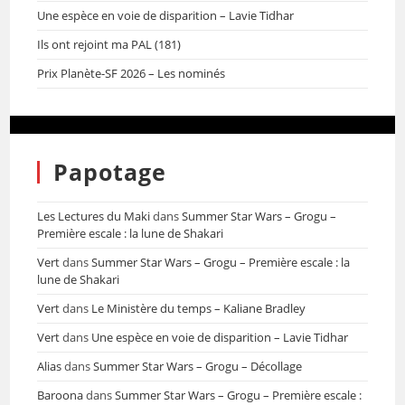
Une espèce en voie de disparition – Lavie Tidhar
Ils ont rejoint ma PAL (181)
Prix Planète-SF 2026 – Les nominés
Papotage
Les Lectures du Maki
dans
Summer Star Wars – Grogu –
Première escale : la lune de Shakari
Vert
dans
Summer Star Wars – Grogu – Première escale : la
lune de Shakari
Vert
dans
Le Ministère du temps – Kaliane Bradley
Vert
dans
Une espèce en voie de disparition – Lavie Tidhar
Alias
dans
Summer Star Wars – Grogu – Décollage
Baroona
dans
Summer Star Wars – Grogu – Première escale :