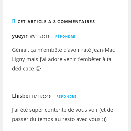
CET ARTICLE A 8 COMMENTAIRES
yueyin
07/11/2015
RÉPONDRE
Génial, ça m’embête d’avoir raté Jean-Mac
Ligny mais j’ai adoré venir t’embêter à ta
dédicace 🙂
Lhisbei
11/11/2015
RÉPONDRE
J’ai été super contente de vous voir (et de
passer du temps au resto avec vous :))