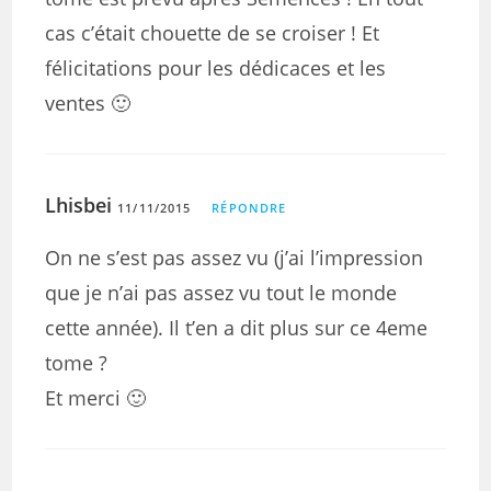
cas c’était chouette de se croiser ! Et
félicitations pour les dédicaces et les
ventes 🙂
Lhisbei
11/11/2015
RÉPONDRE
On ne s’est pas assez vu (j’ai l’impression
que je n’ai pas assez vu tout le monde
cette année). Il t’en a dit plus sur ce 4eme
tome ?
Et merci 🙂