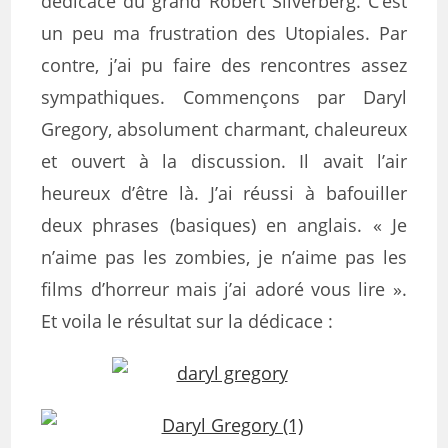
dédicace du grand Robert Silverberg. C’est
un peu ma frustration des Utopiales. Par
contre, j’ai pu faire des rencontres assez
sympathiques. Commençons par Daryl
Gregory, absolument charmant, chaleureux
et ouvert à la discussion. Il avait l’air
heureux d’être là. J’ai réussi à bafouiller
deux phrases (basiques) en anglais. « Je
n’aime pas les zombies, je n’aime pas les
films d’horreur mais j’ai adoré vous lire ».
Et voila le résultat sur la dédicace :