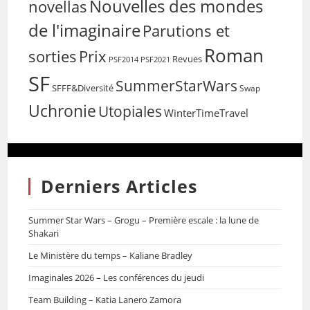
Nouvelles des mondes
novellas
de l'imaginaire
Parutions et
Roman
sorties
Prix
Revues
PSF2014
PSF2021
SF
SummerStarWars
SFFF&Diversité
Swap
Uchronie
Utopiales
WinterTimeTravel
Derniers Articles
Summer Star Wars – Grogu – Première escale : la lune de
Shakari
Le Ministère du temps – Kaliane Bradley
Imaginales 2026 – Les conférences du jeudi
Team Building – Katia Lanero Zamora