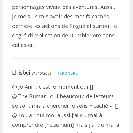
personnages vivent des aventures. Aussi,
je me suis mis avoir des motifs cachés
derrière les actions de Rogue et surtout le
degré d’implication de Dumbledore dans
celles-ci.
Lhisbei
31/10/2009
RÉPONDRE
@ Jo Ann : c’est le moment oui []
@ The Bursar : oui beaucoup de lecteurs
se sont mis à chercher le sens « caché ». []
@ Loula : oui moi aussi j’ai du mal à
comprendre [heuu hum] mais j’ai du mal à