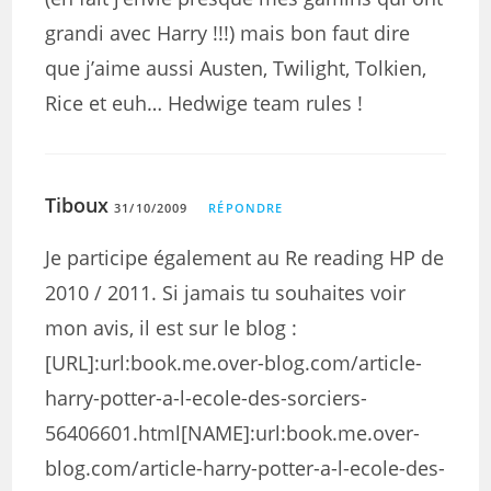
grandi avec Harry !!!) mais bon faut dire
que j’aime aussi Austen, Twilight, Tolkien,
Rice et euh… Hedwige team rules !
Tiboux
31/10/2009
RÉPONDRE
Je participe également au Re reading HP de
2010 / 2011. Si jamais tu souhaites voir
mon avis, il est sur le blog :
[URL]:url:book.me.over-blog.com/article-
harry-potter-a-l-ecole-des-sorciers-
56406601.html[NAME]:url:book.me.over-
blog.com/article-harry-potter-a-l-ecole-des-