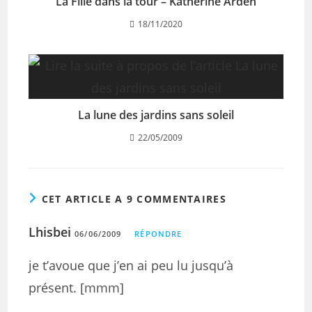
La Fille dans la tour – Katherine Arden
18/11/2020
La lune des jardins sans soleil
22/05/2009
CET ARTICLE A 9 COMMENTAIRES
Lhisbei
06/06/2009
RÉPONDRE
je t’avoue que j’en ai peu lu jusqu’à
présent. [mmm]