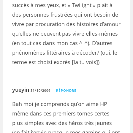
succès à mes yeux, et « Twilight » plaît à
des personnes frustrées qui ont besoin de
vivre par procuration des histoires d’amour
qu’elles ne peuvent pas vivre elles-mêmes
(en tout cas dans mon cas ^_^). D’autres
phénomènes littéraires à décoder? (oui, le
terme est choisi exprès [la tu vois])
yueyin
31/10/2009
RÉPONDRE
Bah moi je comprends qu’on aime HP
même dans ces premiers tomes certes
plus simples avec des héros très jeunes
(en fait j’envie presque mes gamins qui ont