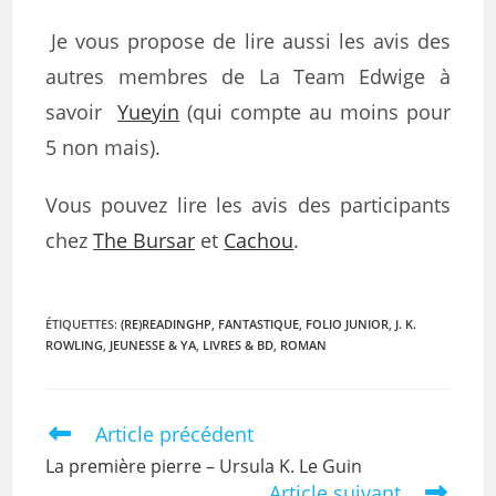
Je vous propose de lire aussi les avis des
autres membres de La Team Edwige à
savoir
Yueyin
(qui compte au moins pour
5 non mais).
Vous pouvez lire les avis des participants
chez
The Bursar
et
Cachou
.
ÉTIQUETTES
:
(RE)READINGHP
,
FANTASTIQUE
,
FOLIO JUNIOR
,
J. K.
ROWLING
,
JEUNESSE & YA
,
LIVRES & BD
,
ROMAN
Article précédent
La première pierre – Ursula K. Le Guin
Article suivant