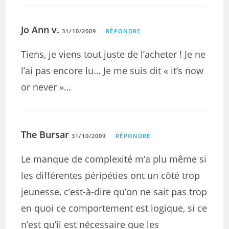
Jo Ann v.
31/10/2009
RÉPONDRE
Tiens, je viens tout juste de l’acheter ! Je ne
l’ai pas encore lu… Je me suis dit « it’s now
or never »…
The Bursar
31/10/2009
RÉPONDRE
Le manque de complexité m’a plu même si
les différentes péripéties ont un côté trop
jeunesse, c’est-à-dire qu’on ne sait pas trop
en quoi ce comportement est logique, si ce
n’est qu’il est nécessaire que les