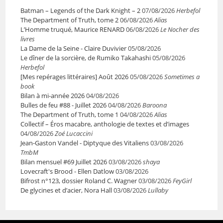
Batman – Legends of the Dark Knight – 2
07/08/2026
Herbefol
The Department of Truth, tome 2
06/08/2026
Alias
L’Homme truqué, Maurice RENARD
06/08/2026
Le Nocher des
livres
La Dame de la Seine - Claire Duvivier
05/08/2026
Le dîner de la sorcière, de Rumiko Takahashi
05/08/2026
Herbefol
[Mes repérages littéraires] Août 2026
05/08/2026
Sometimes a
book
Bilan à mi-année 2026
04/08/2026
Bulles de feu #88 - Juillet 2026
04/08/2026
Baroona
The Department of Truth, tome 1
04/08/2026
Alias
Collectif – Éros macabre, anthologie de textes et d’images
04/08/2026
Zoé Lucaccini
Jean-Gaston Vandel - Diptyque des Vitaliens
03/08/2026
TmbM
Bilan mensuel #69 Juillet 2026
03/08/2026
shaya
Lovecraft's Brood - Ellen Datlow
03/08/2026
Bifrost n°123, dossier Roland C. Wagner
03/08/2026
FeyGirl
De glycines et d’acier, Nora Hall
03/08/2026
Lullaby