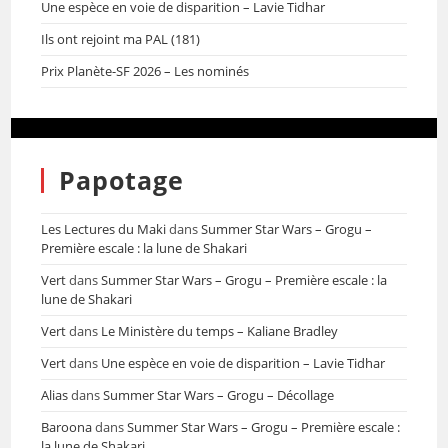
Une espèce en voie de disparition – Lavie Tidhar
Ils ont rejoint ma PAL (181)
Prix Planète-SF 2026 – Les nominés
Papotage
Les Lectures du Maki
dans
Summer Star Wars – Grogu –
Première escale : la lune de Shakari
Vert
dans
Summer Star Wars – Grogu – Première escale : la
lune de Shakari
Vert
dans
Le Ministère du temps – Kaliane Bradley
Vert
dans
Une espèce en voie de disparition – Lavie Tidhar
Alias
dans
Summer Star Wars – Grogu – Décollage
Baroona
dans
Summer Star Wars – Grogu – Première escale :
la lune de Shakari