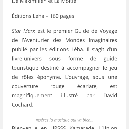
De Maximilien et La Moitié
Éditions Leha – 160 pages
Star Marx
est le premier Guide de Voyage
de l’Aventurier des Mondes Imaginaires
publié par les éditions Léha. Il s’agit d’un
livre-univers sous forme de guide
touristique destiné à accompagner le jeu
de rôles éponyme. L’ouvrage, sous une
couverture rouge écarlate, est
magnifiquement illustré par David
Cochard.
Insérez la musique qui va bien…
Bienvenue en URSSS Kamarade. L’Union