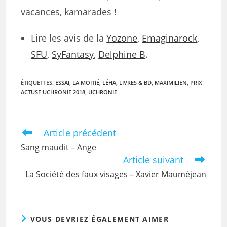
vacances, kamarades !
Lire les avis de la
Yozone
,
Emaginarock
,
SFU
,
SyFantasy
,
Delphine B
.
ÉTIQUETTES
:
ESSAI
,
LA MOITIÉ
,
LÉHA
,
LIVRES & BD
,
MAXIMILIEN
,
PRIX
ACTUSF UCHRONIE 2018
,
UCHRONIE
Article précédent
Sang maudit – Ange
Article suivant
La Société des faux visages – Xavier Mauméjean
VOUS DEVRIEZ ÉGALEMENT AIMER