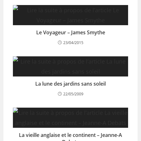
Le Voyageur – James Smythe
23/04/2015
La lune des jardins sans soleil
22/05/2009
La vieille anglaise et le continent – Jeanne-A