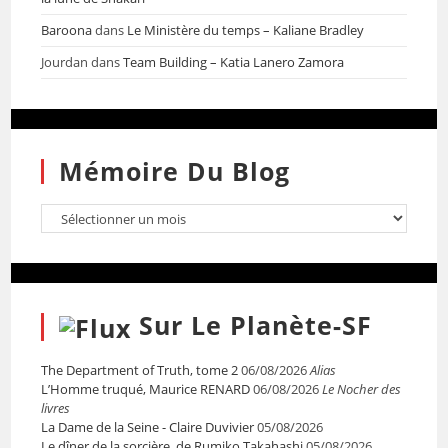
Baroona
dans
Le Ministère du temps – Kaliane Bradley
Jourdan
dans
Team Building – Katia Lanero Zamora
Mémoire Du Blog
Sur Le Planète-SF
The Department of Truth, tome 2
06/08/2026
Alias
L’Homme truqué, Maurice RENARD
06/08/2026
Le Nocher des
livres
La Dame de la Seine - Claire Duvivier
05/08/2026
Le dîner de la sorcière, de Rumiko Takahashi
05/08/2026