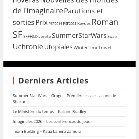
de l'imaginaire
Parutions et
Roman
sorties
Prix
Revues
PSF2014
PSF2021
SF
SummerStarWars
SFFF&Diversité
Swap
Uchronie
Utopiales
WinterTimeTravel
Derniers Articles
Summer Star Wars – Grogu – Première escale : la lune de
Shakari
Le Ministère du temps – Kaliane Bradley
Imaginales 2026 – Les conférences du jeudi
Team Building – Katia Lanero Zamora