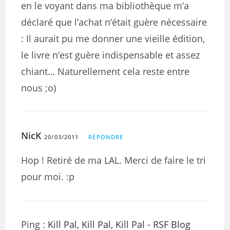
en le voyant dans ma bibliothèque m’a
déclaré que l’achat n’était guère nécessaire
: Il aurait pu me donner une vieille édition,
le livre n’est guère indispensable et assez
chiant… Naturellement cela reste entre
nous ;o)
NicK
20/03/2011
RÉPONDRE
Hop ! Retiré de ma LAL. Merci de faire le tri
pour moi. :p
Ping :
Kill Pal, Kill Pal, Kill Pal - RSF Blog