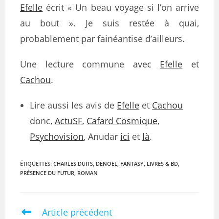
Efelle
écrit « Un beau voyage si l’on arrive
au bout ». Je suis restée à quai,
probablement par fainéantise d’ailleurs.
Une lecture commune avec
Efelle
et
Cachou
.
Lire aussi les avis de
Efelle
et
Cachou
donc,
ActuSF
,
Cafard Cosmique
,
Psychovision
, Anudar
ici
et
là
.
ÉTIQUETTES
:
CHARLES DUITS
,
DENOËL
,
FANTASY
,
LIVRES & BD
,
PRÉSENCE DU FUTUR
,
ROMAN
Article précédent