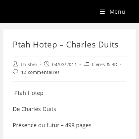
Menu
Ptah Hotep – Charles Duits
Lhisbei
04/03/2011
Livres & BD
12 commentaires
Ptah Hotep
De Charles Duits
Présence du futur – 498 pages