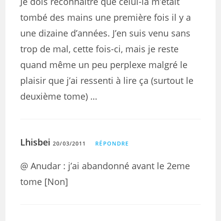
Je dois reconnaître que celui-là m’était
tombé des mains une première fois il y a
une dizaine d’années. J’en suis venu sans
trop de mal, cette fois-ci, mais je reste
quand même un peu perplexe malgré le
plaisir que j’ai ressenti à lire ça (surtout le
deuxième tome) …
Lhisbei
20/03/2011
RÉPONDRE
@ Anudar : j’ai abandonné avant le 2eme
tome [Non]