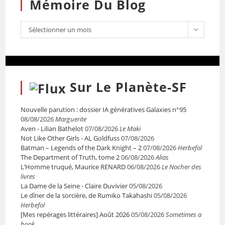
Mémoire Du Blog
Sélectionner un mois
Sur Le Planète-SF
Nouvelle parution : dossier IA génératives Galaxies n°95
08/08/2026
Marguerite
Aven - Lilian Bathelot
07/08/2026
Le Maki
Not Like Other Girls - AL Goldfuss
07/08/2026
Batman – Legends of the Dark Knight – 2
07/08/2026
Herbefol
The Department of Truth, tome 2
06/08/2026
Alias
L’Homme truqué, Maurice RENARD
06/08/2026
Le Nocher des
livres
La Dame de la Seine - Claire Duvivier
05/08/2026
Le dîner de la sorcière, de Rumiko Takahashi
05/08/2026
Herbefol
[Mes repérages littéraires] Août 2026
05/08/2026
Sometimes a
book