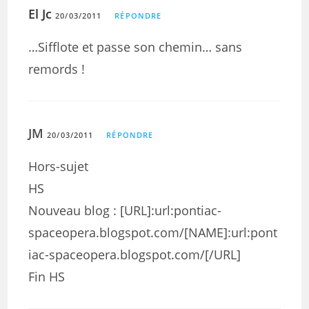
El Jc
20/03/2011
RÉPONDRE
…Sifflote et passe son chemin… sans
remords !
JM
20/03/2011
RÉPONDRE
Hors-sujet
HS
Nouveau blog : [URL]:url:pontiac-
spaceopera.blogspot.com/[NAME]:url:pont
iac-spaceopera.blogspot.com/[/URL]
Fin HS