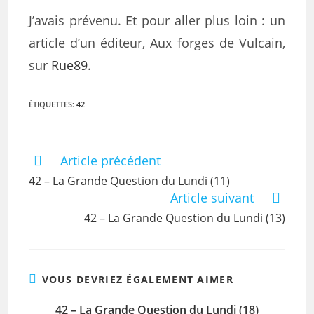
J’avais prévenu. Et pour aller plus loin : un
article d’un éditeur, Aux forges de Vulcain,
sur
Rue89
.
ÉTIQUETTES
:
42
Article précédent
Read
more
42 – La Grande Question du Lundi (11)
articles
Article suivant
42 – La Grande Question du Lundi (13)
VOUS DEVRIEZ ÉGALEMENT AIMER
42 – La Grande Question du Lundi (18)