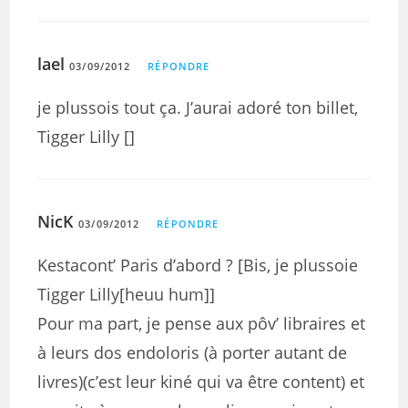
lael
03/09/2012
RÉPONDRE
je plussois tout ça. J’aurai adoré ton billet,
Tigger Lilly []
NicK
03/09/2012
RÉPONDRE
Kestacont’ Paris d’abord ? [Bis, je plussoie
Tigger Lilly[heuu hum]]
Pour ma part, je pense aux pôv’ libraires et
à leurs dos endoloris (à porter autant de
livres)(c’est leur kiné qui va être content) et