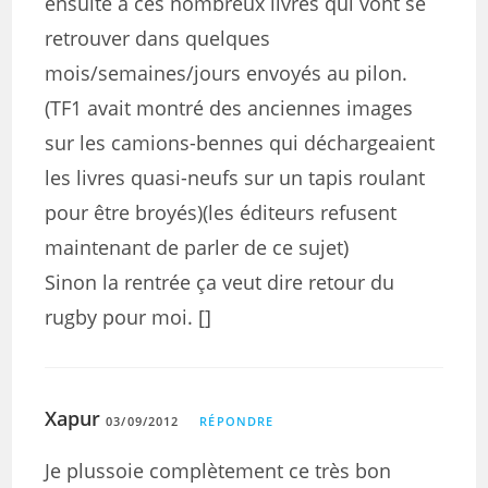
ensuite à ces nombreux livres qui vont se
retrouver dans quelques
mois/semaines/jours envoyés au pilon.
(TF1 avait montré des anciennes images
sur les camions-bennes qui déchargeaient
les livres quasi-neufs sur un tapis roulant
pour être broyés)(les éditeurs refusent
maintenant de parler de ce sujet)
Sinon la rentrée ça veut dire retour du
rugby pour moi. []
Xapur
03/09/2012
RÉPONDRE
Je plussoie complètement ce très bon