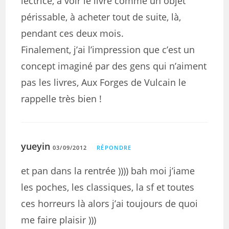
lectrice, à voir le livre comme un objet
périssable, à acheter tout de suite, là,
pendant ces deux mois.
Finalement, j’ai l’impression que c’est un
concept imaginé par des gens qui n’aiment
pas les livres, Aux Forges de Vulcain le
rappelle très bien !
yueyin
03/09/2012
RÉPONDRE
et pan dans la rentrée )))) bah moi j’iame
les poches, les classiques, la sf et toutes
ces horreurs là alors j’ai toujours de quoi
me faire plaisir )))