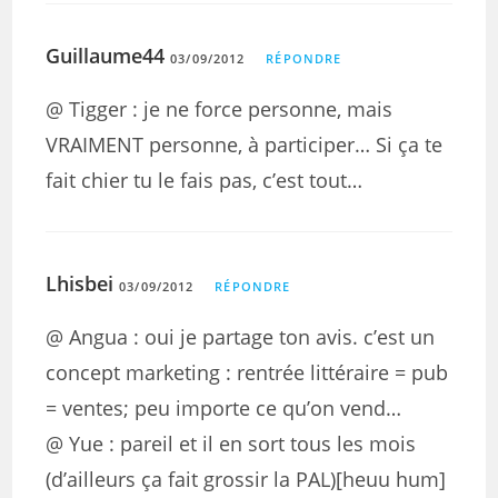
Guillaume44
03/09/2012
RÉPONDRE
@ Tigger : je ne force personne, mais
VRAIMENT personne, à participer… Si ça te
fait chier tu le fais pas, c’est tout…
Lhisbei
03/09/2012
RÉPONDRE
@ Angua : oui je partage ton avis. c’est un
concept marketing : rentrée littéraire = pub
= ventes; peu importe ce qu’on vend…
@ Yue : pareil et il en sort tous les mois
(d’ailleurs ça fait grossir la PAL)[heuu hum]