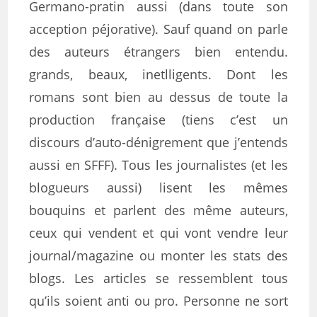
Germano-pratin aussi (dans toute son
acception péjorative). Sauf quand on parle
des auteurs étrangers bien entendu.
grands, beaux, inetlligents. Dont les
romans sont bien au dessus de toute la
production française (tiens c’est un
discours d’auto-dénigrement que j’entends
aussi en SFFF). Tous les journalistes (et les
blogueurs aussi) lisent les mêmes
bouquins et parlent des même auteurs,
ceux qui vendent et qui vont vendre leur
journal/magazine ou monter les stats des
blogs. Les articles se ressemblent tous
qu’ils soient anti ou pro. Personne ne sort