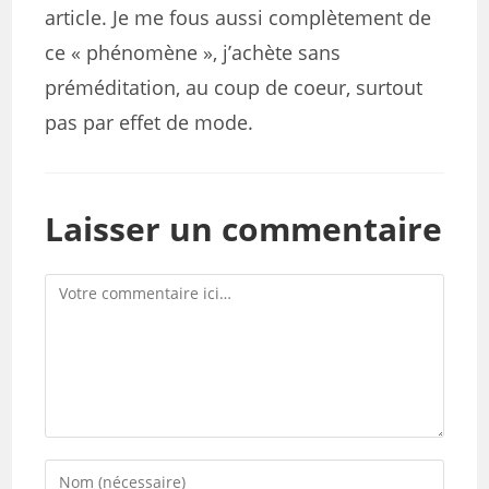
article. Je me fous aussi complètement de
ce « phénomène », j’achète sans
préméditation, au coup de coeur, surtout
pas par effet de mode.
Laisser un commentaire
Comment
Enter