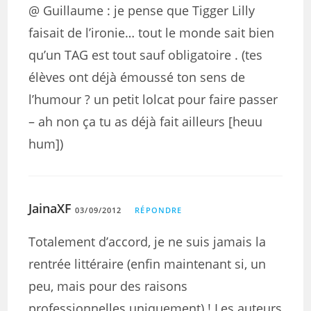
@ Guillaume : je pense que Tigger Lilly
faisait de l’ironie… tout le monde sait bien
qu’un TAG est tout sauf obligatoire . (tes
élèves ont déjà émoussé ton sens de
l’humour ? un petit lolcat pour faire passer
– ah non ça tu as déjà fait ailleurs [heuu
hum])
JainaXF
03/09/2012
RÉPONDRE
Totalement d’accord, je ne suis jamais la
rentrée littéraire (enfin maintenant si, un
peu, mais pour des raisons
professionnelles uniquement) ! Les auteurs