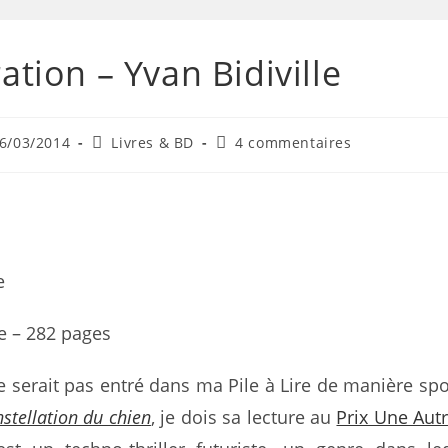
ration – Yvan Bidiville
6/03/2014
Livres & BD
4 commentaires
e
e – 282 pages
 serait pas entré dans ma Pile à Lire de manière sp
stellation du chien
, je dois sa lecture au
Prix Une Autr