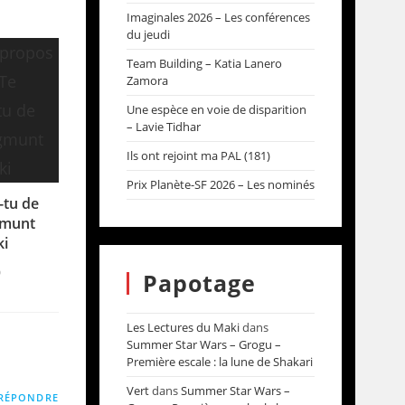
Imaginales 2026 – Les conférences
du jeudi
Team Building – Katia Lanero
Zamora
Une espèce en voie de disparition
– Lavie Tidhar
Ils ont rejoint ma PAL (181)
Prix Planète-SF 2026 – Les nominés
-tu de
gmunt
ki
0
Papotage
Les Lectures du Maki
dans
Summer Star Wars – Grogu –
Première escale : la lune de Shakari
Vert
dans
Summer Star Wars –
RÉPONDRE