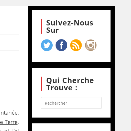
Suivez-Nous
Sur
Qui Cherche
Trouve :
ontanée.
e Terre
.