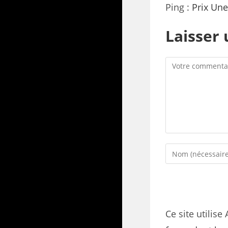
Ping :
Prix Une
Laisser
Ce site utilise