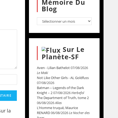
Mémoire Du
Blog
Sur Le
Planète-SF
Aven - Lilian Bathelot
07/08/2026
Le Maki
Not Like Other Girls - AL Goldfuss
07/08/2026
Batman – Legends of the Dark
Knight – 2
07/08/2026
Herbefol
The Department of Truth, tome 2
06/08/2026
Alias
L’Homme truqué, Maurice
sur la
RENARD
06/08/2026
Le Nocher des
livres