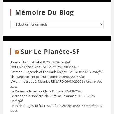
Mémoire Du Blog
Sur Le Planète-SF
Aven - Lilian Bathelot
07/08/2026
Le Maki
Not Like Other Girls - AL Goldfuss
07/08/2026
Batman – Legends of the Dark Knight – 2
07/08/2026
Herbefol
The Department of Truth, tome 2
06/08/2026
Alias
L’Homme truqué, Maurice RENARD
06/08/2026
Le Nocher des
livres
La Dame de la Seine - Claire Duvivier
05/08/2026
Le dîner de la sorcière, de Rumiko Takahashi
05/08/2026
Herbefol
[Mes repérages littéraires] Août 2026
05/08/2026
Sometimes a
book