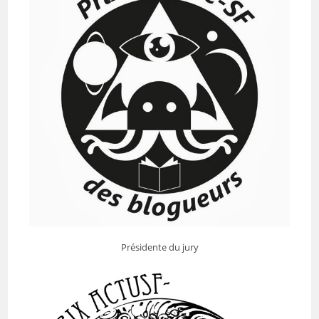
Présidente du jury