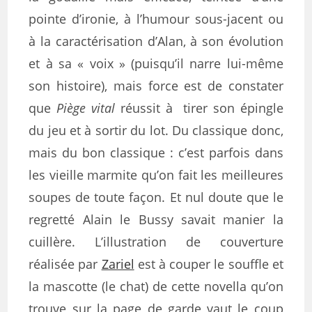
pointe d’ironie, à l’humour sous-jacent ou
à la caractérisation d’Alan, à son évolution
et à sa « voix » (puisqu’il narre lui-même
son histoire), mais force est de constater
que
Piège vital
réussit à tirer son épingle
du jeu et à sortir du lot. Du classique donc,
mais du bon classique : c’est parfois dans
les vieille marmite qu’on fait les meilleures
soupes de toute façon. Et nul doute que le
regretté Alain le Bussy savait manier la
cuillère. L’illustration de couverture
réalisée par
Zariel
est à couper le souffle et
la mascotte (le chat) de cette novella qu’on
trouve sur la page de garde vaut le coup