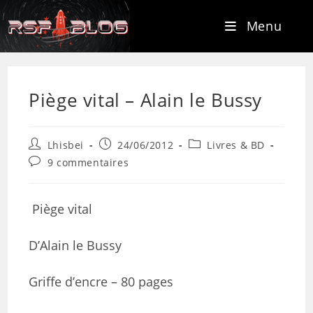
Menu
Piège vital – Alain le Bussy
Lhisbei
24/06/2012
Livres & BD
9 commentaires
Piège vital
D’Alain le Bussy
Griffe d’encre – 80 pages