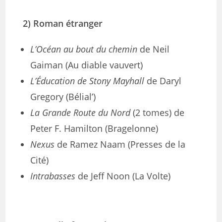
2) Roman étranger
L’Océan au bout du chemin
de Neil
Gaiman (Au diable vauvert)
L’Éducation de Stony Mayhall
de Daryl
Gregory (Bélial’)
La Grande Route du Nord
(2 tomes) de
Peter F. Hamilton (Bragelonne)
Nexus
de Ramez Naam (Presses de la
Cité)
Intrabasses
de Jeff Noon (La Volte)