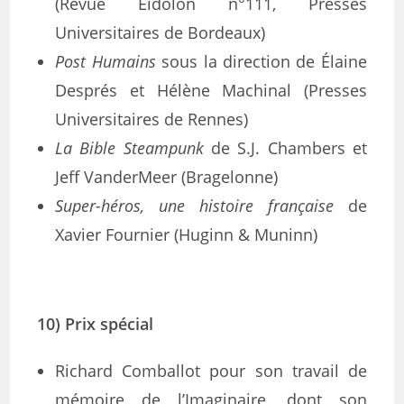
(Revue Eidôlon n°111, Presses
Universitaires de Bordeaux)
Post Humains
sous la direction de Élaine
Després et Hélène Machinal (Presses
Universitaires de Rennes)
La Bible Steampunk
de S.J. Chambers et
Jeff VanderMeer (Bragelonne)
Super-héros, une histoire française
de
Xavier Fournier (Huginn & Muninn)
10) Prix spécial
Richard Comballot pour son travail de
mémoire de l’Imaginaire, dont son