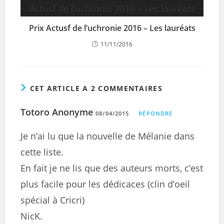
Prix Actusf de l’uchronie 2016 – Les lauréats
11/11/2016
CET ARTICLE A 2 COMMENTAIRES
Totoro Anonyme
08/04/2015
RÉPONDRE
Je n’ai lu que la nouvelle de Mélanie dans
cette liste.
En fait je ne lis que des auteurs morts, c’est
plus facile pour les dédicaces (clin d’oeil
spécial à Cricri)
NicK.