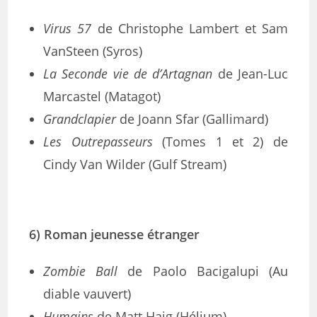
Virus 57
de Christophe Lambert et Sam
VanSteen (Syros)
La Seconde vie de d’Artagnan
de Jean-Luc
Marcastel (Matagot)
Grandclapier
de Joann Sfar (Gallimard)
Les Outrepasseurs
(Tomes 1 et 2) de
Cindy Van Wilder (Gulf Stream)
6) Roman jeunesse étranger
Zombie Ball
de Paolo Bacigalupi (Au
diable vauvert)
Humains
de Matt Haig (Hélium)