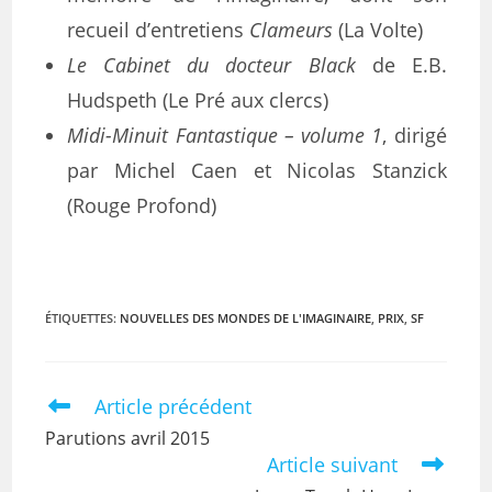
recueil d’entretiens
Clameurs
(La Volte)
Le Cabinet du docteur Black
de E.B.
Hudspeth (Le Pré aux clercs)
Midi-Minuit Fantastique – volume 1
, dirigé
par Michel Caen et Nicolas Stanzick
(Rouge Profond)
ÉTIQUETTES
:
NOUVELLES DES MONDES DE L'IMAGINAIRE
,
PRIX
,
SF
Article précédent
Parutions avril 2015
Article suivant