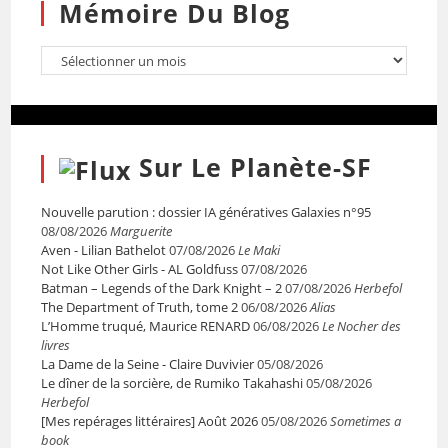
Mémoire Du Blog
Sur Le Planète-SF
Nouvelle parution : dossier IA génératives Galaxies n°95
08/08/2026
Marguerite
Aven - Lilian Bathelot
07/08/2026
Le Maki
Not Like Other Girls - AL Goldfuss
07/08/2026
Batman – Legends of the Dark Knight – 2
07/08/2026
Herbefol
The Department of Truth, tome 2
06/08/2026
Alias
L’Homme truqué, Maurice RENARD
06/08/2026
Le Nocher des
livres
La Dame de la Seine - Claire Duvivier
05/08/2026
Le dîner de la sorcière, de Rumiko Takahashi
05/08/2026
Herbefol
[Mes repérages littéraires] Août 2026
05/08/2026
Sometimes a
book