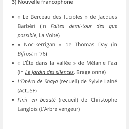
3) Nouvelle francophone
« Le Berceau des lucioles » de Jacques
Barbéri (in
Faites demi-tour dès que
possible
, La Volte)
« Noc-kerrigan » de Thomas Day (in
Bifrost
n°76)
« L’Été dans la vallée » de Mélanie Fazi
(in
Le Jardin des silences
, Bragelonne)
L’Opéra de Shaya
(recueil) de Sylvie Lainé
(ActuSF)
Finir en beauté
(recueil) de Christophe
Langlois (L’Arbre vengeur)