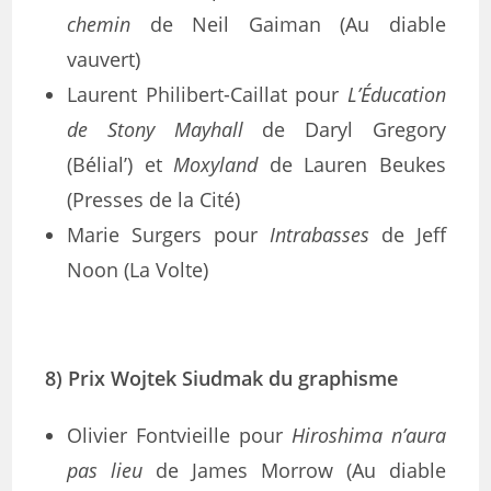
chemin
de Neil Gaiman (Au diable
vauvert)
Laurent Philibert-Caillat pour
L’Éducation
de Stony Mayhall
de Daryl Gregory
(Bélial’) et
Moxyland
de Lauren Beukes
(Presses de la Cité)
Marie Surgers pour
Intrabasses
de Jeff
Noon (La Volte)
8) Prix Wojtek Siudmak du graphisme
Olivier Fontvieille pour
Hiroshima n’aura
pas lieu
de James Morrow (Au diable