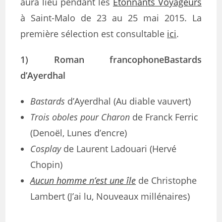
aura lieu pendant les
Étonnants Voyageurs
à Saint-Malo de 23 au 25 mai 2015. La
première sélection est consultable
ici
.
1) Roman francophoneBastards
d’Ayerdhal
Bastards
d’Ayerdhal (Au diable vauvert)
Trois oboles pour Charon
de Franck Ferric
(Denoël, Lunes d’encre)
Cosplay
de Laurent Ladouari (Hervé
Chopin)
Aucun homme n’est une île
de Christophe
Lambert (J’ai lu, Nouveaux millénaires)