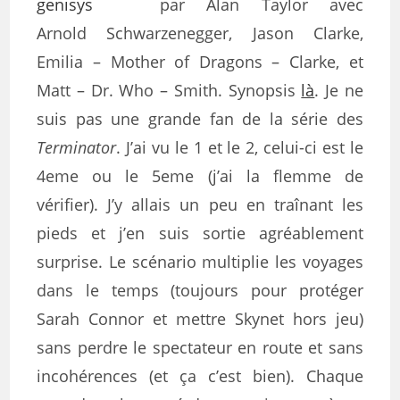
par Alan Taylor avec
Arnold Schwarzenegger, Jason Clarke,
Emilia – Mother of Dragons – Clarke, et
Matt – Dr. Who – Smith. Synopsis
là
. Je ne
suis pas une grande fan de la série des
Terminator
. J’ai vu le 1 et le 2, celui-ci est le
4eme ou le 5eme (j’ai la flemme de
vérifier). J’y allais un peu en traînant les
pieds et j’en suis sortie agréablement
surprise. Le scénario multiplie les voyages
dans le temps (toujours pour protéger
Sarah Connor et mettre Skynet hors jeu)
sans perdre le spectateur en route et sans
incohérences (et ça c’est bien). Chaque