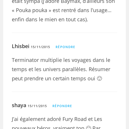
était sympa (j’adore Baymax, d’ailleurs son
« Pouka pouka » est rentré dans l’usage…
enfin dans le mien en tout cas).
Lhisbei
15/11/2015
RÉPONDRE
Terminator multiplie les voyages dans le
temps et les univers parallèles. Résumer
peut prendre un certain temps oui 🙂
shaya
15/11/2015
RÉPONDRE
J’ai également adoré Fury Road et Les
nouveaux héros, vraiment top 🙂 Par