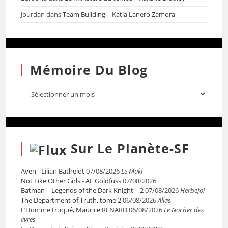
Jourdan
dans
Team Building – Katia Lanero Zamora
Mémoire Du Blog
Sur Le Planète-SF
Aven - Lilian Bathelot
07/08/2026
Le Maki
Not Like Other Girls - AL Goldfuss
07/08/2026
Batman – Legends of the Dark Knight – 2
07/08/2026
Herbefol
The Department of Truth, tome 2
06/08/2026
Alias
L’Homme truqué, Maurice RENARD
06/08/2026
Le Nocher des
livres