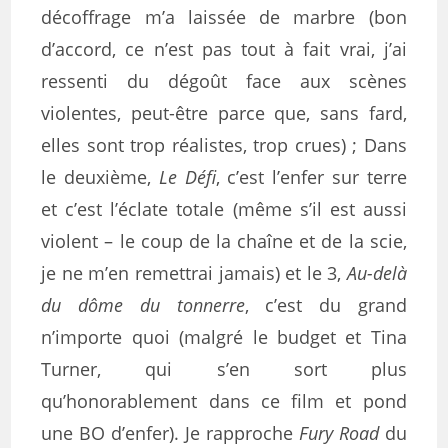
décoffrage m’a laissée de marbre (bon
d’accord, ce n’est pas tout à fait vrai, j’ai
ressenti du dégoût face aux scènes
violentes, peut-être parce que, sans fard,
elles sont trop réalistes, trop crues) ; Dans
le deuxième,
Le Défi
, c’est l’enfer sur terre
et c’est l’éclate totale (même s’il est aussi
violent – le coup de la chaîne et de la scie,
je ne m’en remettrai jamais) et le 3,
Au-delà
du dôme du tonnerre
, c’est du grand
n’importe quoi (malgré le budget et Tina
Turner, qui s’en sort plus
qu’honorablement dans ce film et pond
une BO d’enfer). Je rapproche
Fury Road
du