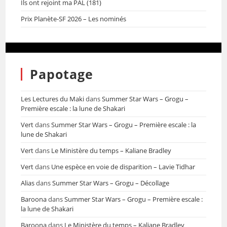
Ils ont rejoint ma PAL (181)
Prix Planète-SF 2026 – Les nominés
Papotage
Les Lectures du Maki
dans
Summer Star Wars – Grogu –
Première escale : la lune de Shakari
Vert
dans
Summer Star Wars – Grogu – Première escale : la
lune de Shakari
Vert
dans
Le Ministère du temps – Kaliane Bradley
Vert
dans
Une espèce en voie de disparition – Lavie Tidhar
Alias
dans
Summer Star Wars – Grogu – Décollage
Baroona
dans
Summer Star Wars – Grogu – Première escale :
la lune de Shakari
Baroona
dans
Le Ministère du temps – Kaliane Bradley