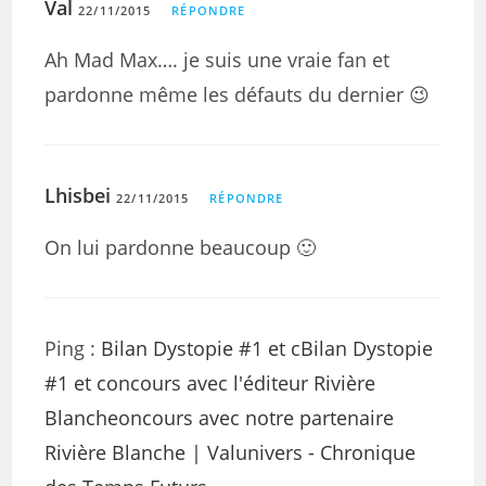
Val
22/11/2015
RÉPONDRE
Ah Mad Max…. je suis une vraie fan et
pardonne même les défauts du dernier 😉
Lhisbei
22/11/2015
RÉPONDRE
On lui pardonne beaucoup 🙂
Ping :
Bilan Dystopie #1 et cBilan Dystopie
#1 et concours avec l'éditeur Rivière
Blancheoncours avec notre partenaire
Rivière Blanche | Valunivers - Chronique