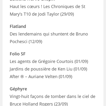
Haut les cœurs ! Les Chroniques de St
Mary’s T10 de Jodi Taylor (29/09)
Flatland
Des lendemains qui shuntent de Bruno
Pochesci (12/09)
Folio SF
Les agents de Grégoire Courtois (01/09)
Jardins de poussière de Ken Liu (01/09)
After ® – Auriane Velten (01/09)
Géphyre
Vingt-huit façons de tomber dans le ciel de
Bruce Holland Rogers (23/09)