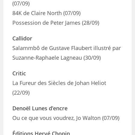
(07/09)
84K de Claire North (07/09)
Possession de Peter James (28/09)
Callidor
Salammbô de Gustave Flaubert illustré par
Suzanne-Raphaele Lagneau (30/09)
Critic
La Fureur des Siècles de Johan Heliot
(22/09)
Denoël Lunes d’encre
Ou ce que vous voudrez, Jo Walton (07/09)
Éditions Hervé Chopin