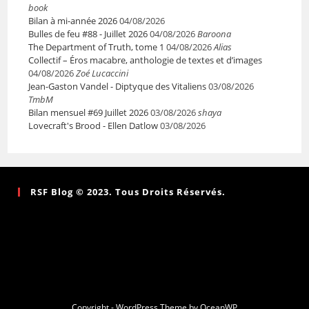
book
Bilan à mi-année 2026
04/08/2026
Bulles de feu #88 - Juillet 2026
04/08/2026
Baroona
The Department of Truth, tome 1
04/08/2026
Alias
Collectif – Éros macabre, anthologie de textes et d’images
04/08/2026
Zoé Lucaccini
Jean-Gaston Vandel - Diptyque des Vitaliens
03/08/2026
TmbM
Bilan mensuel #69 Juillet 2026
03/08/2026
shaya
Lovecraft's Brood - Ellen Datlow
03/08/2026
RSF Blog © 2023. Tous Droits Réservés.
Copyright - WordPress Theme by OceanWP