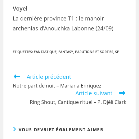
Voyel
La dernière province T1 : le manoir
archenias d’Anouchka Labonne (24/09)
ÉTIQUETTES
:
FANTASTIQUE
,
FANTASY
,
PARUTIONS ET SORTIES
,
SF
Article précédent
Notre part de nuit – Mariana Enriquez
Article suivant
Ring Shout, Cantique rituel – P. Djèlí Clark
VOUS DEVRIEZ ÉGALEMENT AIMER