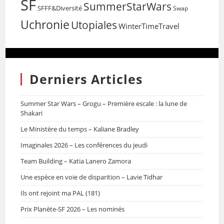
SF
SummerStarWars
SFFF&Diversité
Swap
Uchronie
Utopiales
WinterTimeTravel
Derniers Articles
Summer Star Wars – Grogu – Première escale : la lune de
Shakari
Le Ministère du temps – Kaliane Bradley
Imaginales 2026 – Les conférences du jeudi
Team Building – Katia Lanero Zamora
Une espèce en voie de disparition – Lavie Tidhar
Ils ont rejoint ma PAL (181)
Prix Planète-SF 2026 – Les nominés