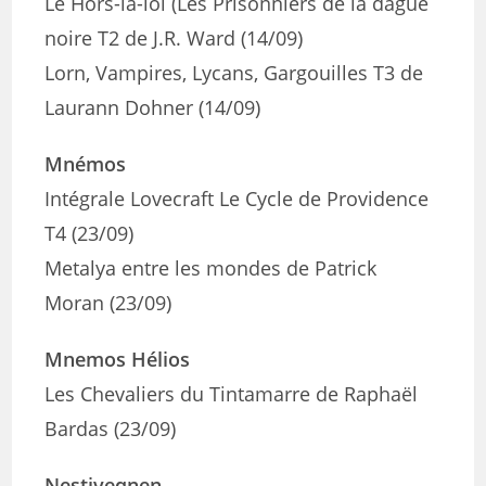
Le Hors-la-loi (Les Prisonniers de la dague
noire T2 de J.R. Ward (14/09)
Lorn, Vampires, Lycans, Gargouilles T3 de
Laurann Dohner (14/09)
Mnémos
Intégrale Lovecraft Le Cycle de Providence
T4 (23/09)
Metalya entre les mondes de Patrick
Moran (23/09)
Mnemos Hélios
Les Chevaliers du Tintamarre de Raphaël
Bardas (23/09)
Nestiveqnen