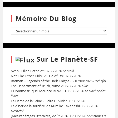
Mémoire Du Blog
Sur Le Planète-SF
Aven - Lilian Bathelot
07/08/2026
Le Maki
Not Like Other Girls - AL Goldfuss
07/08/2026
Batman – Legends of the Dark Knight – 2
07/08/2026
Herbefol
The Department of Truth, tome 2
06/08/2026
Alias
L’Homme truqué, Maurice RENARD
06/08/2026
Le Nocher des
livres
La Dame de la Seine - Claire Duvivier
05/08/2026
Le dîner de la sorcière, de Rumiko Takahashi
05/08/2026
Herbefol
[Mes repérages littéraires] Août 2026
05/08/2026
Sometimes a