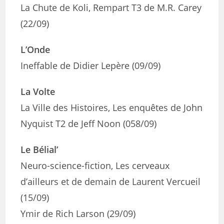
La Chute de Koli, Rempart T3 de M.R. Carey
(22/09)
L’Onde
Ineffable de Didier Lepère (09/09)
La Volte
La Ville des Histoires, Les enquêtes de John
Nyquist T2 de Jeff Noon (058/09)
Le Bélial’
Neuro-science-fiction, Les cerveaux
d’ailleurs et de demain de Laurent Vercueil
(15/09)
Ymir de Rich Larson (29/09)