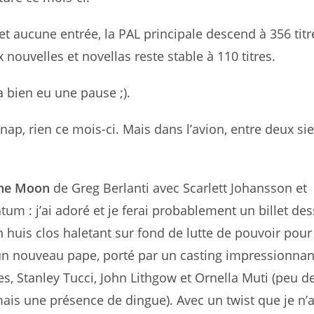
 et aucune entrée, la PAL principale descend à 356 titr
 nouvelles et novellas reste stable à 110 titres.
 a bien eu une pause ;).
nap, rien ce mois-ci. Mais dans l’avion, entre deux sie
The Moon
de Greg Berlanti avec Scarlett Johansson et
um : j’ai adoré et je ferai probablement un billet des
n huis clos haletant sur fond de lutte de pouvoir pour
’un nouveau pape, porté par un casting impressionnan
s, Stanley Tucci, John Lithgow et Ornella Muti (peu d
ais une présence de dingue). Avec un twist que je n’