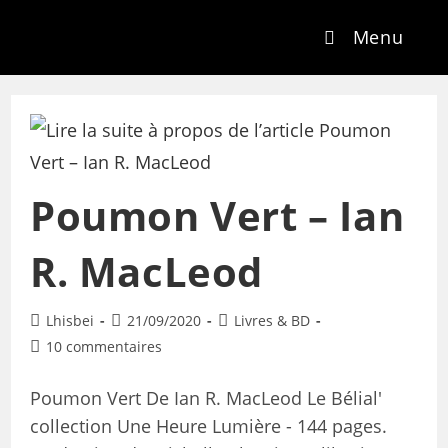
Menu
Poumon Vert – Ian
R. MacLeod
Lhisbei
21/09/2020
Livres & BD
10 commentaires
Poumon Vert De Ian R. MacLeod Le Bélial'
collection Une Heure Lumière - 144 pages.