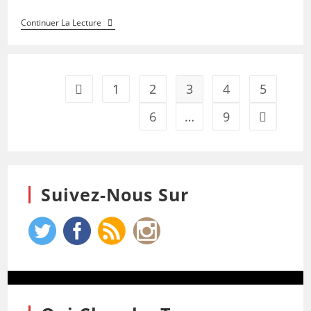
Continuer La Lecture
1
2
3
4
5
6
…
9
Suivez-Nous Sur