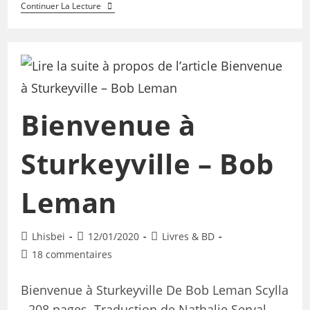
Continuer La Lecture
Bienvenue à
Sturkeyville – Bob
Leman
Lhisbei
12/01/2020
Livres & BD
18 commentaires
Bienvenue à Sturkeyville De Bob Leman Scylla
- 208 pages. Traduction de Nathalie Serval