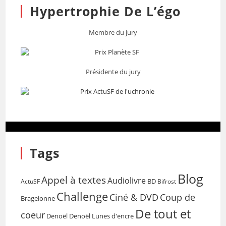
Hypertrophie De L’égo
Membre du jury
Présidente du jury
Tags
Blog
Appel à textes
Audiolivre
BD
Bifrost
ActuSF
Challenge
Coup de
Ciné & DVD
Bragelonne
De tout et
coeur
Denoël
Denoël Lunes d'encre