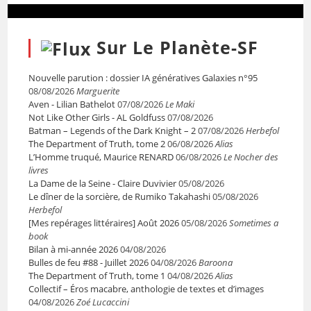
Sur Le Planète-SF
Nouvelle parution : dossier IA génératives Galaxies n°95
08/08/2026
Marguerite
Aven - Lilian Bathelot
07/08/2026
Le Maki
Not Like Other Girls - AL Goldfuss
07/08/2026
Batman – Legends of the Dark Knight – 2
07/08/2026
Herbefol
The Department of Truth, tome 2
06/08/2026
Alias
L’Homme truqué, Maurice RENARD
06/08/2026
Le Nocher des
livres
La Dame de la Seine - Claire Duvivier
05/08/2026
Le dîner de la sorcière, de Rumiko Takahashi
05/08/2026
Herbefol
[Mes repérages littéraires] Août 2026
05/08/2026
Sometimes a
book
Bilan à mi-année 2026
04/08/2026
Bulles de feu #88 - Juillet 2026
04/08/2026
Baroona
The Department of Truth, tome 1
04/08/2026
Alias
Collectif – Éros macabre, anthologie de textes et d’images
04/08/2026
Zoé Lucaccini