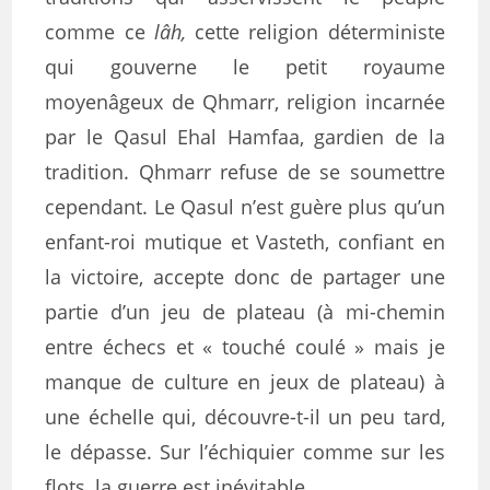
comme ce
lâh,
cette religion déterministe
qui gouverne le petit royaume
moyenâgeux de Qhmarr, religion incarnée
par le Qasul Ehal Hamfaa, gardien de la
tradition. Qhmarr refuse de se soumettre
cependant. Le Qasul n’est guère plus qu’un
enfant-roi mutique et Vasteth, confiant en
la victoire, accepte donc de partager une
partie d’un jeu de plateau (à mi-chemin
entre échecs et « touché coulé » mais je
manque de culture en jeux de plateau) à
une échelle qui, découvre-t-il un peu tard,
le dépasse. Sur l’échiquier comme sur les
flots, la guerre est inévitable.