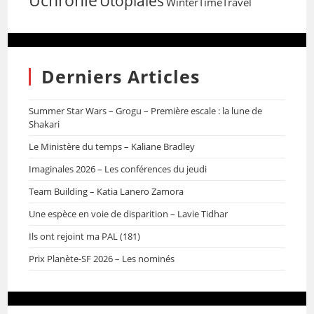
Uchronie
Utopiales
WinterTimeTravel
Derniers Articles
Summer Star Wars – Grogu – Première escale : la lune de
Shakari
Le Ministère du temps – Kaliane Bradley
Imaginales 2026 – Les conférences du jeudi
Team Building – Katia Lanero Zamora
Une espèce en voie de disparition – Lavie Tidhar
Ils ont rejoint ma PAL (181)
Prix Planète-SF 2026 – Les nominés