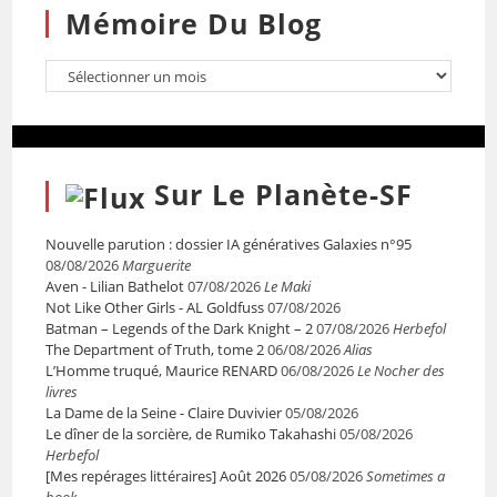
Mémoire Du Blog
Sur Le Planète-SF
Nouvelle parution : dossier IA génératives Galaxies n°95
08/08/2026
Marguerite
Aven - Lilian Bathelot
07/08/2026
Le Maki
Not Like Other Girls - AL Goldfuss
07/08/2026
Batman – Legends of the Dark Knight – 2
07/08/2026
Herbefol
The Department of Truth, tome 2
06/08/2026
Alias
L’Homme truqué, Maurice RENARD
06/08/2026
Le Nocher des
livres
La Dame de la Seine - Claire Duvivier
05/08/2026
Le dîner de la sorcière, de Rumiko Takahashi
05/08/2026
Herbefol
[Mes repérages littéraires] Août 2026
05/08/2026
Sometimes a
book