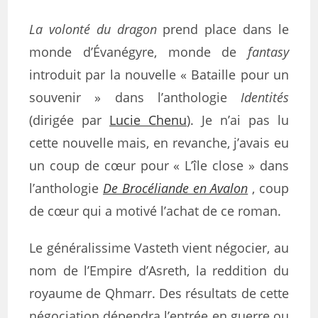
La volonté du dragon
prend place dans le
monde d’Évanégyre, monde de
fantasy
introduit par la nouvelle « Bataille pour un
souvenir » dans l’anthologie
Identités
(dirigée par
Lucie Chenu
). Je n’ai pas lu
cette nouvelle mais, en revanche, j’avais eu
un coup de cœur pour « L’île close » dans
l’anthologie
De Brocéliande en Avalon
, coup
de cœur qui a motivé l’achat de ce roman.
Le généralissime Vasteth vient négocier, au
nom de l’Empire d’Asreth, la reddition du
royaume de Qhmarr. Des résultats de cette
négociation dépendra l’entrée en guerre ou