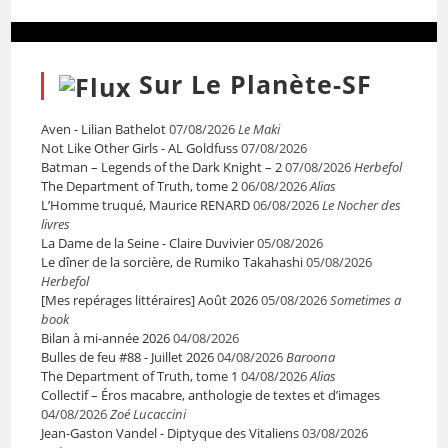
Sur Le Planète-SF
Aven - Lilian Bathelot
07/08/2026
Le Maki
Not Like Other Girls - AL Goldfuss
07/08/2026
Batman – Legends of the Dark Knight – 2
07/08/2026
Herbefol
The Department of Truth, tome 2
06/08/2026
Alias
L’Homme truqué, Maurice RENARD
06/08/2026
Le Nocher des
livres
La Dame de la Seine - Claire Duvivier
05/08/2026
Le dîner de la sorcière, de Rumiko Takahashi
05/08/2026
Herbefol
[Mes repérages littéraires] Août 2026
05/08/2026
Sometimes a
book
Bilan à mi-année 2026
04/08/2026
Bulles de feu #88 - Juillet 2026
04/08/2026
Baroona
The Department of Truth, tome 1
04/08/2026
Alias
Collectif – Éros macabre, anthologie de textes et d’images
04/08/2026
Zoé Lucaccini
Jean-Gaston Vandel - Diptyque des Vitaliens
03/08/2026