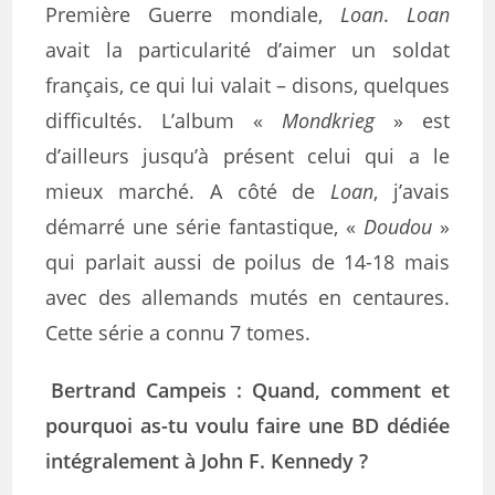
Première Guerre mondiale,
Loan
.
Loan
avait la particularité d’aimer un soldat
français, ce qui lui valait – disons, quelques
difficultés. L’album «
Mondkrieg
» est
d’ailleurs jusqu’à présent celui qui a le
mieux marché. A côté de
Loan
, j’avais
démarré une série fantastique, «
Doudou
»
qui parlait aussi de poilus de 14-18 mais
avec des allemands mutés en centaures.
Cette série a connu 7 tomes.
Bertrand Campeis : Quand, comment et
pourquoi as-tu voulu faire une BD dédiée
intégralement à John F. Kennedy ?