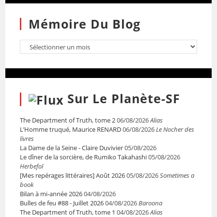
Mémoire Du Blog
Sur Le Planète-SF
The Department of Truth, tome 2
06/08/2026
Alias
L’Homme truqué, Maurice RENARD
06/08/2026
Le Nocher des
livres
La Dame de la Seine - Claire Duvivier
05/08/2026
Le dîner de la sorcière, de Rumiko Takahashi
05/08/2026
Herbefol
[Mes repérages littéraires] Août 2026
05/08/2026
Sometimes a
book
Bilan à mi-année 2026
04/08/2026
Bulles de feu #88 - Juillet 2026
04/08/2026
Baroona
The Department of Truth, tome 1
04/08/2026
Alias