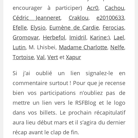
encourager à participer)
Acr0
,
Cachou
,
Cédric Jeanneret
,
Craklou
,
e20100633
,
Efelle
,
Elysio
,
Eumène de Cardie
,
Ferocias
,
Gromovar
,
Herbefol
,
Imidril
,
Karine:)
,
Lael
,
Lutin
, M. Lhisbei,
Madame Charlotte
,
Nelfe
,
Tortoise
,
Val
,
Vert
et
Xapur
Si j’ai oublié un lien signalez-le en
commentaire surtout ! Pour que je recense
bien vos participations n’oubliez pas de
mettre un lien vers le RSFBlog et le logo
dans vos billets. Le prochain récapitulatif
aura lieu début mars et il s’agira du dernier
récap avant le clap de fin.