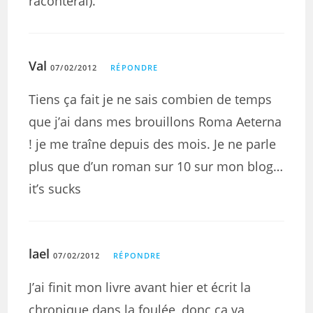
raconterai).
Val
07/02/2012
RÉPONDRE
Tiens ça fait je ne sais combien de temps
que j’ai dans mes brouillons Roma Aeterna
! je me traîne depuis des mois. Je ne parle
plus que d’un roman sur 10 sur mon blog…
it’s sucks
lael
07/02/2012
RÉPONDRE
J’ai finit mon livre avant hier et écrit la
chronique dans la foulée, donc ça va