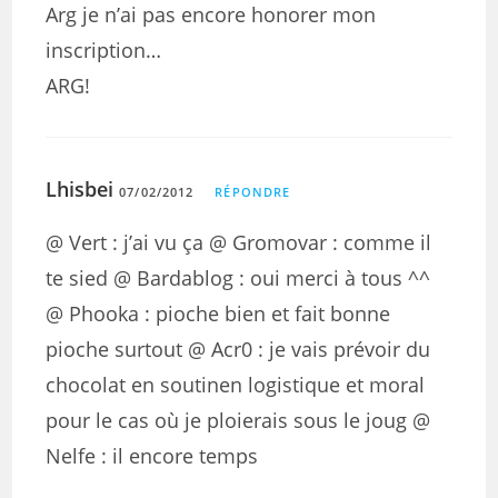
Arg je n’ai pas encore honorer mon
inscription…
ARG!
Lhisbei
07/02/2012
RÉPONDRE
@ Vert : j’ai vu ça @ Gromovar : comme il
te sied @ Bardablog : oui merci à tous ^^
@ Phooka : pioche bien et fait bonne
pioche surtout @ Acr0 : je vais prévoir du
chocolat en soutinen logistique et moral
pour le cas où je ploierais sous le joug @
Nelfe : il encore temps