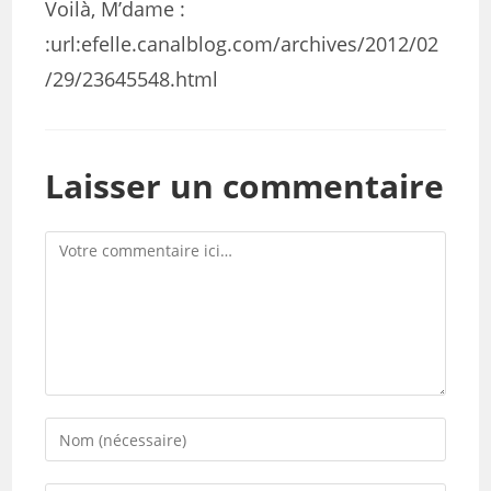
Voilà, M’dame :
:url:efelle.canalblog.com/archives/2012/02
/29/23645548.html
Laisser un commentaire