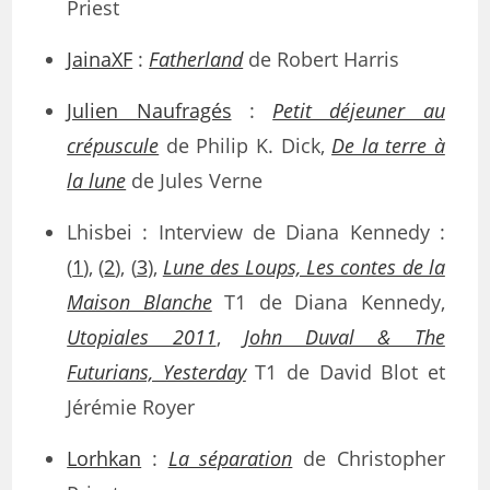
Priest
JainaXF
:
Fatherland
de Robert Harris
Julien Naufragés
:
Petit déjeuner au
crépuscule
de Philip K. Dick,
De la terre à
la lune
de Jules Verne
Lhisbei : Interview de Diana Kennedy :
(
1
), (
2
), (
3
),
Lune des Loups, Les contes de la
Maison Blanche
T1 de Diana Kennedy,
Utopiales 2011
,
John Duval & The
Futurians, Yesterday
T1 de David Blot et
Jérémie Royer
Lorhkan
:
La séparation
de Christopher