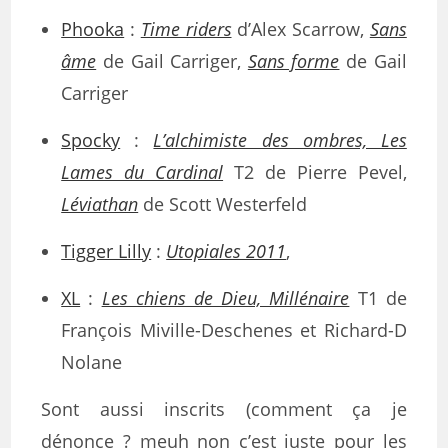
Phooka
:
Time riders
d’Alex Scarrow,
Sans
âme
de Gail Carriger,
Sans forme
de Gail
Carriger
Spocky
:
L’alchimiste des ombres, Les
Lames du Cardinal
T2 de Pierre Pevel,
Léviathan
de Scott Westerfeld
Tigger Lilly
:
Utopiales 2011
,
XL
:
Les chiens de Dieu, Millénaire
T1 de
François Miville-Deschenes et Richard-D
Nolane
Sont aussi inscrits (comment ça je
dénonce ? meuh non c’est juste pour les