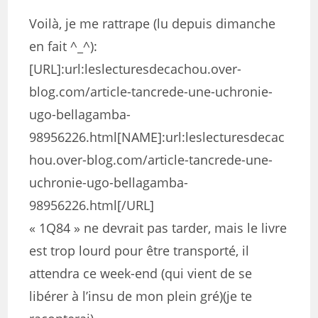
Voilà, je me rattrape (lu depuis dimanche
en fait ^_^):
[URL]:url:leslecturesdecachou.over-
blog.com/article-tancrede-une-uchronie-
ugo-bellagamba-
98956226.html[NAME]:url:leslecturesdecac
hou.over-blog.com/article-tancrede-une-
uchronie-ugo-bellagamba-
98956226.html[/URL]
« 1Q84 » ne devrait pas tarder, mais le livre
est trop lourd pour être transporté, il
attendra ce week-end (qui vient de se
libérer à l’insu de mon plein gré)(je te