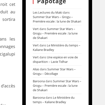
Papotage
roit cet
duit au
Les Lectures du Maki
dans
Summer Star Wars – Grogu –
sortira
Première escale : la lune de Shakari
Vert
dans
Summer Star Wars –
Grogu – Première escale : la lune
de Shakari
ans les
Vert
dans
Le Ministère du temps –
onnages
Kaliane Bradley
cigalupi
Vert
dans
Une espèce en voie de
disparition – Lavie Tidhar
Alias
dans
Summer Star Wars –
Grogu – Décollage
Baroona
dans
Summer Star Wars –
 d’accès
Grogu – Première escale : la lune
de Shakari
Baroona
dans
Le Ministère du
temps – Kaliane Bradley