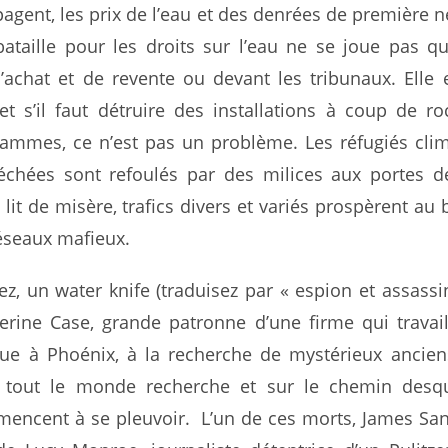
agent, les prix de l’eau et des denrées de première n
bataille pour les droits sur l’eau ne se joue pas q
’achat et de revente ou devant les tribunaux. Elle 
et s’il faut détruire des installations à coup de ro
flammes, ce n’est pas un problème. Les réfugiés cli
séchées sont refoulés par des milices aux portes d
 lit de misère, trafics divers et variés prospèrent au 
éseaux mafieux.
z, un water knife (traduisez par « espion et assassin
erine Case, grande patronne d’une firme qui travai
ue à Phoénix, à la recherche de mystérieux ancien
e tout le monde recherche et sur le chemin desqu
encent à se pleuvoir. L’un de ces morts, James Sa