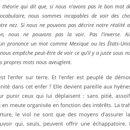
 théorie qui dit que, si nous n’avons pas le bon mot d
vocabulaire, nous sommes incapables de voir des cho
tre nez. Si nous ne pouvons pas décrire notre réalité 
ion, nous ne pouvons pas la voir. Pas l’inverse. Ain
’un prononce un mot comme
Mexique
ou
les États-Uni
nous empêche peut-être de voir ce qu’il y a juste sous n
s propres mots nous aveuglent.
st l’enfer sur terre. Et l’enfer est peuplé de dém
nité dans cet enfer ? Elle devient pareille aux hyène
ur punir ceux qui lui déplaisent : sans pitié, assoi
 en meute organisée en fonction des intérêts. La trah
orture, le viol ne sont que des moyens d’assurer la
ouvoir qui, seuls, peuvent offrir une échappatoire.