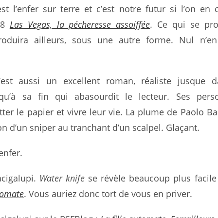
st l’enfer sur terre et c’est notre futur si l’on en c
008
Las Vegas, la pécheresse assoiffée
. Ce qui se pro
oduira ailleurs, sous une autre forme. Nul n’en 
est aussi un excellent roman, réaliste jusque d
squ’à sa fin qui abasourdit le lecteur. Ses pers
tter le papier et vivre leur vie. La plume de Paolo Ba
ion d’un sniper au tranchant d’un scalpel. Glaçant.
enfer.
acigalupi.
Water knife
se révèle beaucoup plus facile
utomate
. Vous auriez donc tort de vous en priver.