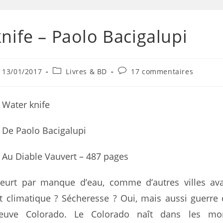
nife – Paolo Bacigalupi
13/01/2017
Livres & BD
17 commentaires
Water knife
De Paolo Bacigalupi
Au Diable Vauvert – 487 pages
urt par manque d’eau, comme d’autres villes avan
 climatique ? Sécheresse ? Oui, mais aussi guerre 
leuve Colorado. Le Colorado naît dans les mo