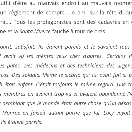
 suffit d’être au mauvais endroit au mauvais mome
 un règlement de compte, un ami sur la tête duqu
rat… Tous les protagonistes sont des cadavres en 
gne et la
Santa Muerte
fauche à tour de bras.
ourit, satisfait. Ils étaient pareils et le savaient tous
l avait vu les mêmes yeux chez d’autres. Certains fli
nes putes. Des médecins et des techniciens des urgenc
rcos. Des soldats. Même le
sicario
qui lui avait fait si 
l était enfant. C’était toujours le même regard. Une t
s membres en avaient trop vu et avaient abandonné l’i
e semblant que le monde était autre chose qu’un désast
 Monroe en faisait autant partie que lui. Lucy voyait 
Ils étaient pareils.