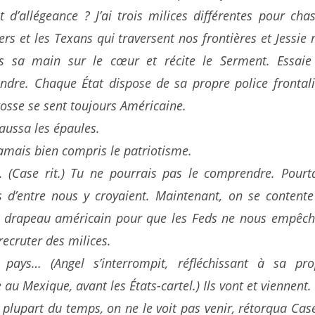
 d’allégeance ? J’ai trois milices différentes pour cha
ers et les Texans qui traversent nos frontières et Jessie
rs sa main sur le cœur et récite le Serment. Essaie
dre. Chaque État dispose de sa propre police frontali
osse se sent toujours Américaine.
aussa les épaules.
jamais bien compris le patriotisme.
 (Case rit.) Tu ne pourrais pas le comprendre. Pourta
s d’entre nous y croyaient. Maintenant, on se contente
le drapeau américain pour que les Feds ne nous empêch
recruter des milices.
pays… (Angel s’interrompit, réfléchissant à sa pro
 au Mexique, avant les États-cartel.) Ils vont et viennent.
 plupart du temps, on ne le voit pas venir, rétorqua Case