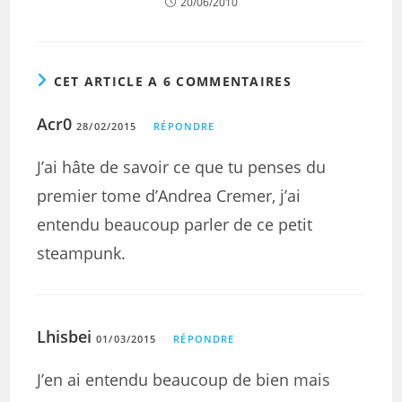
20/06/2010
CET ARTICLE A 6 COMMENTAIRES
Acr0
28/02/2015
RÉPONDRE
J’ai hâte de savoir ce que tu penses du
premier tome d’Andrea Cremer, j’ai
entendu beaucoup parler de ce petit
steampunk.
Lhisbei
01/03/2015
RÉPONDRE
J’en ai entendu beaucoup de bien mais