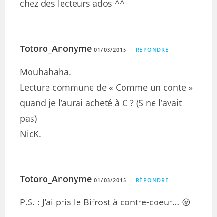
chez des lecteurs ados ^^
Totoro_Anonyme
01/03/2015
RÉPONDRE
Mouhahaha.
Lecture commune de « Comme un conte »
quand je l’aurai acheté à C ? (S ne l’avait
pas)
NicK.
Totoro_Anonyme
01/03/2015
RÉPONDRE
P.S. : J’ai pris le Bifrost à contre-coeur… 😛