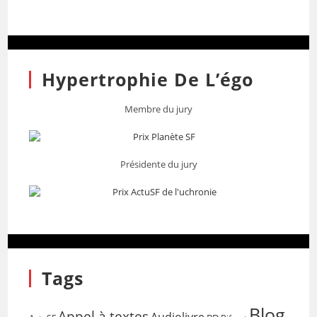
Hypertrophie De L’égo
Membre du jury
Présidente du jury
Tags
Blog
Appel à textes