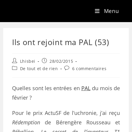
Menu
Ils ont rejoint ma PAL (53)
Lhisbei
28/02/2015
De tout et de rien
6 commentaires
Quelles sont les entrées en
PAL
du mois de
février ?
Pour le prix ActuSF de l’uchronie, j’ai reçu
Rédemption
de Bérengère Rousseau et
Rébellion,
Le secret de l’inventeur T1