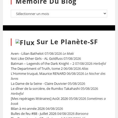
Mémoire Du Blog
Sur Le Planète-SF
Aven - Lilian Bathelot
07/08/2026
Le Maki
Not Like Other Girls - AL Goldfuss
07/08/2026
Batman – Legends of the Dark Knight – 2
07/08/2026
Herbefol
The Department of Truth, tome 2
06/08/2026
Alias
L’Homme truqué, Maurice RENARD
06/08/2026
Le Nocher des
livres
La Dame de la Seine - Claire Duvivier
05/08/2026
Le dîner de la sorcière, de Rumiko Takahashi
05/08/2026
Herbefol
[Mes repérages littéraires] Août 2026
05/08/2026
Sometimes a
book
Bilan à mi-année 2026
04/08/2026
Bulles de feu #88 - Juillet 2026
04/08/2026
Baroona