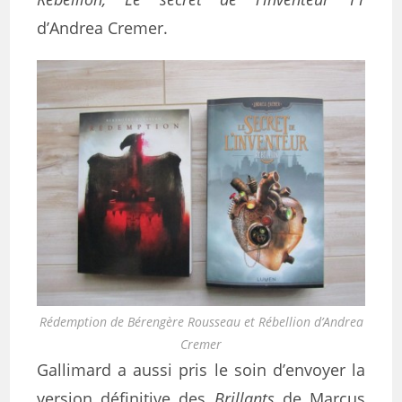
d’Andrea Cremer.
Rédemption de Bérengère Rousseau et Rébellion d’Andrea
Cremer
Gallimard a aussi pris le soin d’envoyer la
version définitive des
Brillants
de Marcus