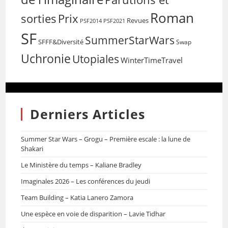
Roman
sorties
Prix
Revues
PSF2014
PSF2021
SF
SummerStarWars
SFFF&Diversité
Swap
Uchronie
Utopiales
WinterTimeTravel
Derniers Articles
Summer Star Wars – Grogu – Première escale : la lune de
Shakari
Le Ministère du temps – Kaliane Bradley
Imaginales 2026 – Les conférences du jeudi
Team Building – Katia Lanero Zamora
Une espèce en voie de disparition – Lavie Tidhar