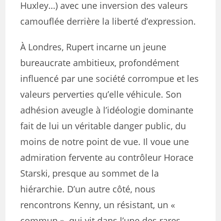
Huxley…) avec une inversion des valeurs
camouflée derrière la liberté d’expression.
À Londres, Rupert incarne un jeune
bureaucrate ambitieux, profondément
influencé par une société corrompue et les
valeurs perverties qu’elle véhicule. Son
adhésion aveugle à l’idéologie dominante
fait de lui un véritable danger public, du
moins de notre point de vue. Il voue une
admiration fervente au contrôleur Horace
Starski, presque au sommet de la
hiérarchie. D’un autre côté, nous
rencontrons Kenny, un résistant, un «
commun », qui vit dans l’une des rares