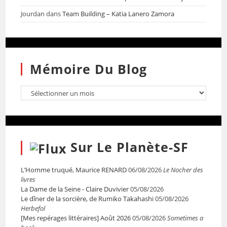
Jourdan
dans
Team Building – Katia Lanero Zamora
Mémoire Du Blog
Sur Le Planète-SF
L’Homme truqué, Maurice RENARD
06/08/2026
Le Nocher des
livres
La Dame de la Seine - Claire Duvivier
05/08/2026
Le dîner de la sorcière, de Rumiko Takahashi
05/08/2026
Herbefol
[Mes repérages littéraires] Août 2026
05/08/2026
Sometimes a