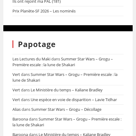
Ils ont rejoint ma PAL (181)
Prix Planète-SF 2026 – Les nominés
Papotage
Les Lectures du Maki
dans
Summer Star Wars – Grogu –
Première escale : la lune de Shakari
Vert
dans
Summer Star Wars – Grogu – Première escale : la
lune de Shakari
Vert
dans
Le Ministère du temps – Kaliane Bradley
Vert
dans
Une espèce en voie de disparition – Lavie Tidhar
Alias
dans
Summer Star Wars – Grogu – Décollage
Baroona
dans
Summer Star Wars – Grogu – Première escale :
la lune de Shakari
Baroona
dans
Le Ministère du temps – Kaliane Bradley