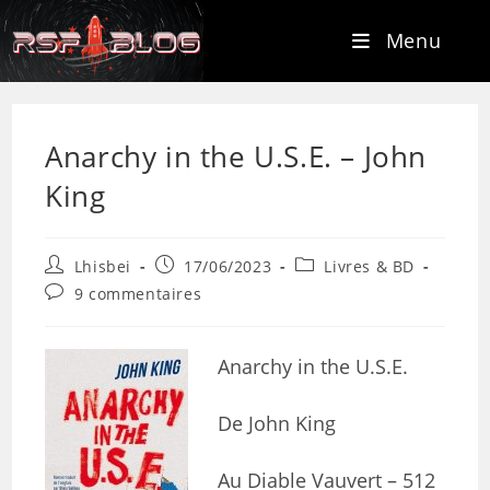
Menu
Anarchy in the U.S.E. – John
King
Lhisbei
17/06/2023
Livres & BD
9 commentaires
Anarchy in the U.S.E.
De John King
Au Diable Vauvert – 512