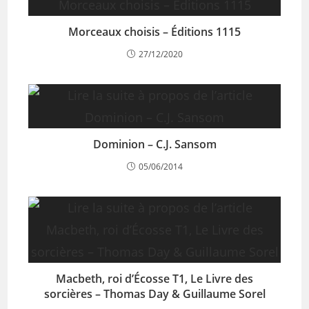
Morceaux choisis – Éditions 1115
27/12/2020
Dominion – C.J. Sansom
05/06/2014
Macbeth, roi d’Écosse T1, Le Livre des
sorcières – Thomas Day & Guillaume Sorel