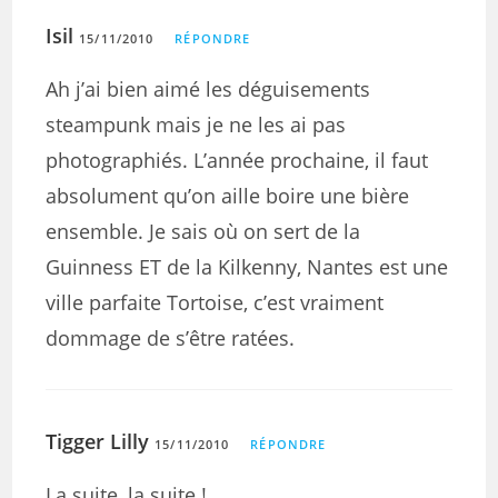
Isil
15/11/2010
RÉPONDRE
Ah j’ai bien aimé les déguisements
steampunk mais je ne les ai pas
photographiés. L’année prochaine, il faut
absolument qu’on aille boire une bière
ensemble. Je sais où on sert de la
Guinness ET de la Kilkenny, Nantes est une
ville parfaite Tortoise, c’est vraiment
dommage de s’être ratées.
Tigger Lilly
15/11/2010
RÉPONDRE
La suite, la suite !