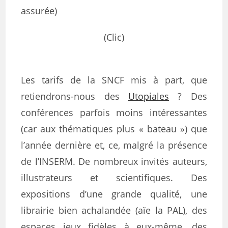
assurée)
(Clic)
Les tarifs de la SNCF mis à part, que
retiendrons-nous des
Utopiales
? Des
conférences parfois moins intéressantes
(car aux thématiques plus « bateau ») que
l’année dernière et, ce, malgré la présence
de l’INSERM. De nombreux invités auteurs,
illustrateurs et scientifiques. Des
expositions d’une grande qualité, une
librairie bien achalandée (aïe la PAL), des
espaces jeux fidèles à eux-même, des