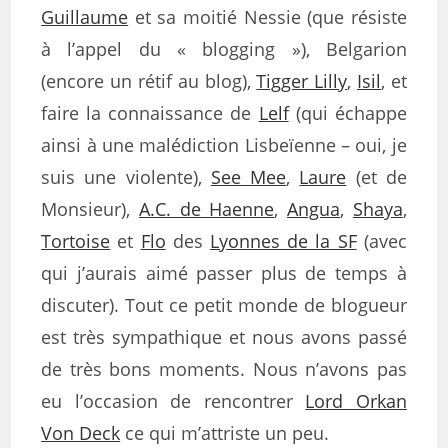
Guillaume
et sa moitié Nessie (que résiste
à l’appel du « blogging »), Belgarion
(encore un rétif au blog),
Tigger Lilly
,
Isil
, et
faire la connaissance de
Lelf
(qui échappe
ainsi à une malédiction Lisbeïenne – oui, je
suis une violente),
See Mee
,
Laure
(et de
Monsieur),
A.C. de Haenne
,
Angua
,
Shaya
,
Tortoise
et
Flo
des
Lyonnes de la SF
(avec
qui j’aurais aimé passer plus de temps à
discuter). Tout ce petit monde de blogueur
est très sympathique et nous avons passé
de très bons moments. Nous n’avons pas
eu l’occasion de rencontrer
Lord Orkan
Von Deck
ce qui m’attriste un peu.