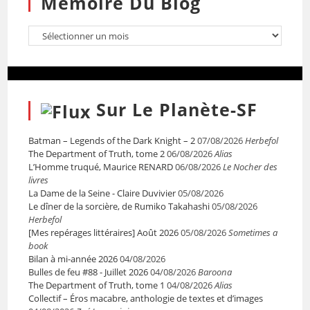
Mémoire Du Blog
Sur Le Planète-SF
Batman – Legends of the Dark Knight – 2
07/08/2026
Herbefol
The Department of Truth, tome 2
06/08/2026
Alias
L’Homme truqué, Maurice RENARD
06/08/2026
Le Nocher des
livres
La Dame de la Seine - Claire Duvivier
05/08/2026
Le dîner de la sorcière, de Rumiko Takahashi
05/08/2026
Herbefol
[Mes repérages littéraires] Août 2026
05/08/2026
Sometimes a
book
Bilan à mi-année 2026
04/08/2026
Bulles de feu #88 - Juillet 2026
04/08/2026
Baroona
The Department of Truth, tome 1
04/08/2026
Alias
Collectif – Éros macabre, anthologie de textes et d’images