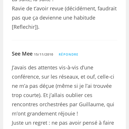
Ravie de t’avoir revue (décidément, faudrait
pas que ça devienne une habitude
[Reflechir]).
See Mee
15/11/2010
RÉPONDRE
J’avais des attentes vis-à-vis d’une
conférence, sur les réseaux, et ouf, celle-ci
ne m’a pas déçue (même si je l’ai trouvée
trop courte). Et j’allais oublier ces
rencontres orchestrées par Guillaume, qui
m’ont grandement réjouie !
Juste un regret : ne pas avoir pensé à faire