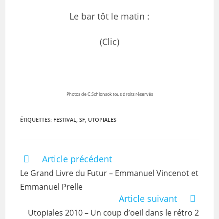
Le bar tôt le matin :
(Clic)
Photos de C.Schlonsok tous droits réservés
ÉTIQUETTES
:
FESTIVAL
,
SF
,
UTOPIALES
Article précédent
Le Grand Livre du Futur – Emmanuel Vincenot et
Emmanuel Prelle
Article suivant
Utopiales 2010 – Un coup d’oeil dans le rétro 2