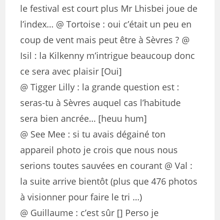
le festival est court plus Mr Lhisbei joue de
l’index… @ Tortoise : oui c’était un peu en
coup de vent mais peut être à Sèvres ? @
Isil : la Kilkenny m’intrigue beaucoup donc
ce sera avec plaisir [Oui]
@ Tigger Lilly : la grande question est :
seras-tu à Sèvres auquel cas l’habitude
sera bien ancrée… [heuu hum]
@ See Mee : si tu avais dégainé ton
appareil photo je crois que nous nous
serions toutes sauvées en courant @ Val :
la suite arrive bientôt (plus que 476 photos
à visionner pour faire le tri …)
@ Guillaume : c’est sûr [] Perso je