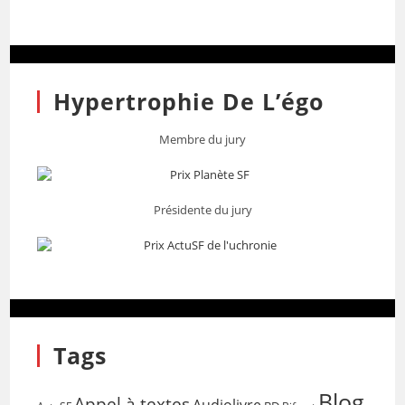
Hypertrophie De L’égo
Membre du jury
Présidente du jury
Tags
Blog
Appel à textes