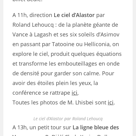
A 11h, direction
Le ciel d’Alastor
par
Roland Lehoucq : de la planète géante de
Vance à Lagash et ses six soleils d’Asimov
en passant par Tatooine ou Helliconia, on
explore le ciel, produit quelques équations
et transforme les embouteillages en
onde
de densité pour garder son calme. Pour
avoir des étoiles plein les yeux,
la
conférence se rattrape
ici
,
Toutes les photos de M. Lhisbei sont
ici
.
Le ciel d’Alastor par Roland Lehoucq
A 13h, un petit tour sur
La ligne bleue des