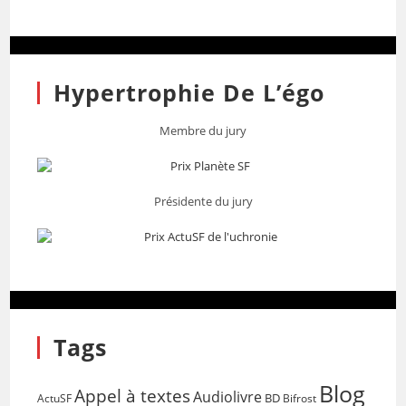
Hypertrophie De L’égo
Membre du jury
Présidente du jury
Tags
Blog
Appel à textes
Audiolivre
BD
Bifrost
ActuSF