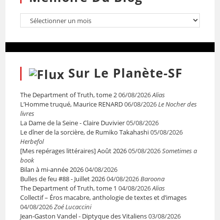
Sur Le Planète-SF
The Department of Truth, tome 2
06/08/2026
Alias
L’Homme truqué, Maurice RENARD
06/08/2026
Le Nocher des
livres
La Dame de la Seine - Claire Duvivier
05/08/2026
Le dîner de la sorcière, de Rumiko Takahashi
05/08/2026
Herbefol
[Mes repérages littéraires] Août 2026
05/08/2026
Sometimes a
book
Bilan à mi-année 2026
04/08/2026
Bulles de feu #88 - Juillet 2026
04/08/2026
Baroona
The Department of Truth, tome 1
04/08/2026
Alias
Collectif – Éros macabre, anthologie de textes et d’images
04/08/2026
Zoé Lucaccini
Jean-Gaston Vandel - Diptyque des Vitaliens
03/08/2026