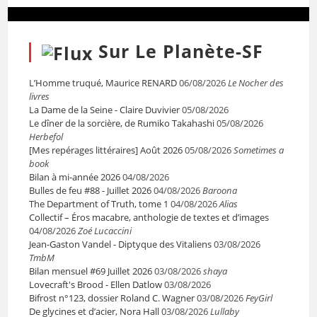
Sur Le Planète-SF
L’Homme truqué, Maurice RENARD
06/08/2026
Le Nocher des
livres
La Dame de la Seine - Claire Duvivier
05/08/2026
Le dîner de la sorcière, de Rumiko Takahashi
05/08/2026
Herbefol
[Mes repérages littéraires] Août 2026
05/08/2026
Sometimes a
book
Bilan à mi-année 2026
04/08/2026
Bulles de feu #88 - Juillet 2026
04/08/2026
Baroona
The Department of Truth, tome 1
04/08/2026
Alias
Collectif – Éros macabre, anthologie de textes et d’images
04/08/2026
Zoé Lucaccini
Jean-Gaston Vandel - Diptyque des Vitaliens
03/08/2026
TmbM
Bilan mensuel #69 Juillet 2026
03/08/2026
shaya
Lovecraft's Brood - Ellen Datlow
03/08/2026
Bifrost n°123, dossier Roland C. Wagner
03/08/2026
FeyGirl
De glycines et d’acier, Nora Hall
03/08/2026
Lullaby