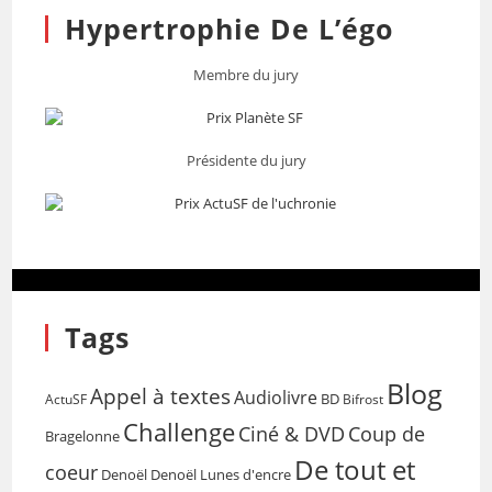
Hypertrophie De L’égo
Membre du jury
Présidente du jury
Tags
Blog
Appel à textes
Audiolivre
BD
Bifrost
ActuSF
Challenge
Coup de
Ciné & DVD
Bragelonne
De tout et
coeur
Denoël
Denoël Lunes d'encre