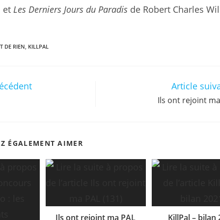
 et
Les Derniers Jours du Paradis
de Robert Charles Wil
T DE RIEN
,
KILLPAL
récédent
Article suiv
Ils ont rejoint m
EZ ÉGALEMENT AIMER
Ils ont rejoint ma PAL
KillPal – bilan