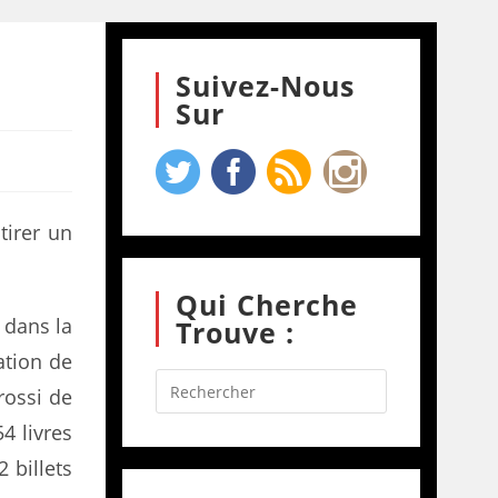
Suivez-Nous
Sur
tirer un
Qui Cherche
s dans la
Trouve :
ation de
rossi de
54 livres
 billets