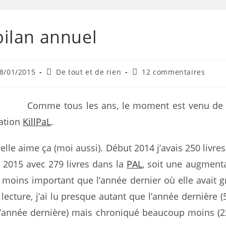
 bilan annuel
8/01/2015
De tout et de rien
12 commentaires
Comme tous les ans, le moment est venu de 
ration
KillPaL
.
 elle aime ça (moi aussi). Début 2014 j’avais 250 livre
 2015 avec 279 livres dans la
PAL
, soit une augment
st moins important que l’année dernier où elle avait g
 lecture, j’ai lu presque autant que l’année dernière (
l’année dernière) mais chroniqué beaucoup moins (22