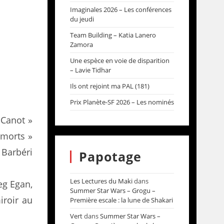
Imaginales 2026 – Les conférences
du jeudi
Team Building – Katia Lanero
Zamora
Une espèce en voie de disparition
– Lavie Tidhar
Ils ont rejoint ma PAL (181)
Prix Planète-SF 2026 – Les nominés
 Canot »
 morts »
 Barbéri
Papotage
Les Lectures du Maki
dans
eg Egan,
Summer Star Wars – Grogu –
iroir au
Première escale : la lune de Shakari
Vert
dans
Summer Star Wars –