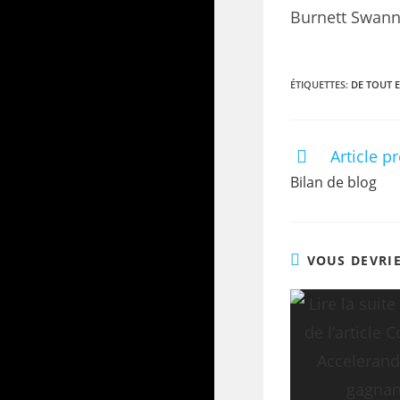
Burnett Swann
ÉTIQUETTES
:
DE TOUT E
Article p
Bilan de blog
VOUS DEVRI